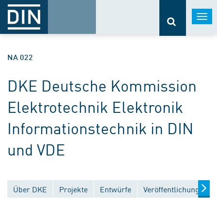
Togg
navi
NA 022
DKE Deutsche Kommission
Elektrotechnik Elektronik
Informationstechnik in DIN
und VDE
Über DKE
Projekte
Entwürfe
Veröffentlichungen