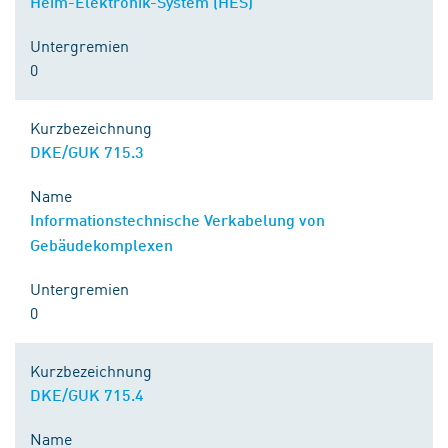
Heim-Elektronik-System (HES)
Untergremien
0
Kurzbezeichnung
DKE/GUK 715.3
Name
Informationstechnische Verkabelung von
Gebäudekomplexen
Untergremien
0
Kurzbezeichnung
DKE/GUK 715.4
Name