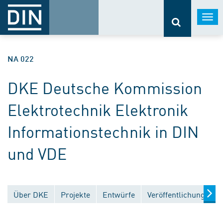
Togg
navi
NA 022
DKE Deutsche Kommission
Elektrotechnik Elektronik
Informationstechnik in DIN
und VDE
Über DKE
Projekte
Entwürfe
Veröffentlichungen