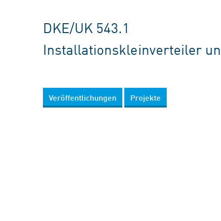
DKE/UK 543.1
Installationskleinverteiler u
Veröffentlichungen
Projekte