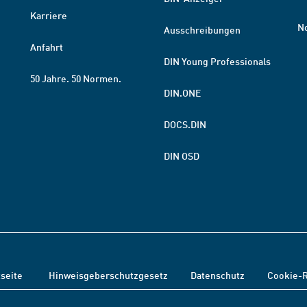
Karriere
N
Ausschreibungen
Anfahrt
DIN Young Professionals
50 Jahre. 50 Normen.
DIN.ONE
DOCS.DIN
DIN OSD
tseite
Hinweisgeberschutzgesetz
Datenschutz
Cookie-R