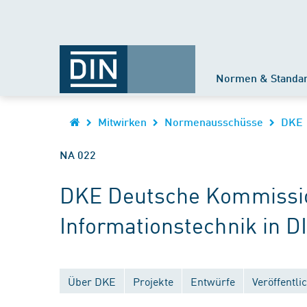
Normen & Standa
Mitwirken
Normenausschüsse
DKE
NA 022
DKE Deutsche Kommission
Informationstechnik in D
Über DKE
Projekte
Entwürfe
Veröffentl