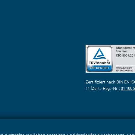
Zertifiziert nach DIN EN I
11 (Zert.-Reg.-Nr.:
01 100 
n nutzerfreundlicher gestalten und fortlaufend verbessern, v