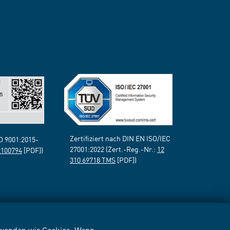
Zertifiziert nach DIN EN ISO/IEC
SO 9001:2015-
27001:2022 (Zert.-Reg.-Nr.:
12
2100794
[PDF])
310 69718 TMS
[PDF])
erwenden wir Cookies. Wenn