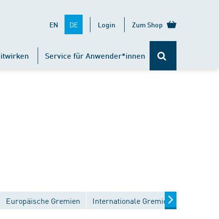
DE
EN
Login
Zum Shop
itwirken
Service für Anwender*innen
Europäische Gremien
Internationale Gremien