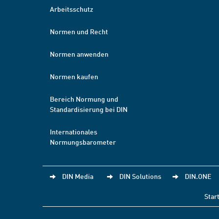
Arbeitsschutz
Normen und Recht
Normen anwenden
Normen kaufen
Bereich Normung und
Standardisierung bei DIN
Internationales
Normungsbarometer
DIN Media
DIN Solutions
DIN.ONE
Star