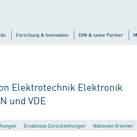
rds
Forschung & Innovation
DIN & seine Partner
M
 Elektrotechnik Elektronik
IN und VDE
ichungen
Ersatzlose Zurückziehungen
Nationale Gremien