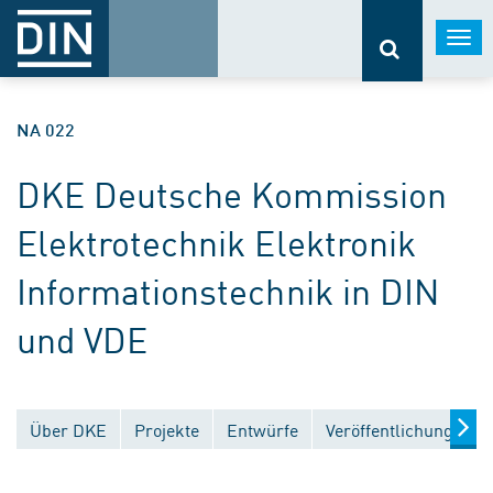
Togg
navi
NA 022
DKE Deutsche Kommission
Elektrotechnik Elektronik
Informationstechnik in DIN
und VDE
Über DKE
Projekte
Entwürfe
Veröffentlichungen