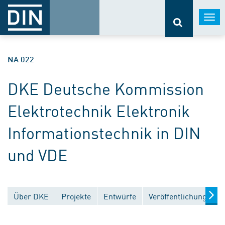
Togg
navi
NA 022
DKE Deutsche Kommission
Elektrotechnik Elektronik
Informationstechnik in DIN
und VDE
Über DKE
Projekte
Entwürfe
Veröffentlichungen