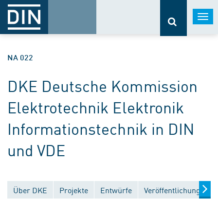
Togg
navi
NA 022
DKE Deutsche Kommission
Elektrotechnik Elektronik
Informationstechnik in DIN
und VDE
Über DKE
Projekte
Entwürfe
Veröffentlichungen