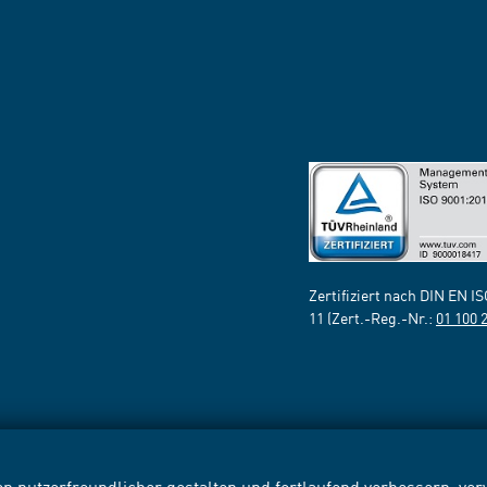
Zertifiziert nach DIN EN I
11 (Zert.-Reg.-Nr.:
01 100 
n nutzerfreundlicher gestalten und fortlaufend verbessern, v