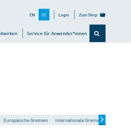
DE
EN
Login
Zum Shop
itwirken
Service für Anwender*innen
Europäische Gremien
Internationale Gremien