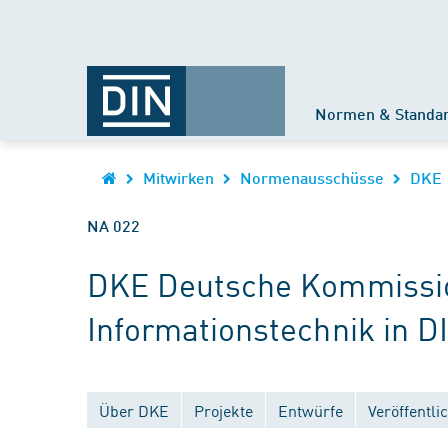
Normen & Standa
Mitwirken
Normenausschüsse
DKE
NA 022
DKE Deutsche Kommission
Informationstechnik in D
Über DKE
Projekte
Entwürfe
Veröffentl