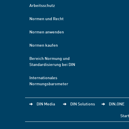
Arbeitsschutz
Normen und Recht
Normen anwenden
Normen kaufen
Bereich Normung und
Standardisierung bei DIN
Internationales
Normungsbarometer
DIN Media
DIN Solutions
DIN.ONE
Star