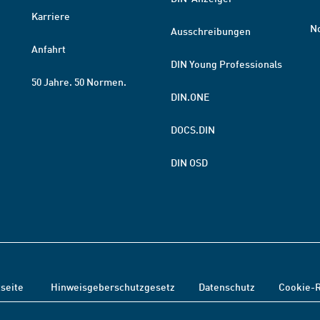
Karriere
N
Ausschreibungen
Anfahrt
DIN Young Professionals
50 Jahre. 50 Normen.
DIN.ONE
DOCS.DIN
DIN OSD
tseite
Hinweisgeberschutzgesetz
Datenschutz
Cookie-R