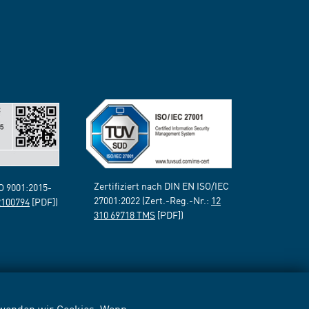
Zertifiziert nach DIN EN ISO/IEC
SO 9001:2015-
27001:2022 (Zert.-Reg.-Nr.:
12
2100794
[PDF])
310 69718 TMS
[PDF])
erwenden wir Cookies. Wenn