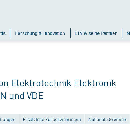
rds
Forschung & Innovation
DIN & seine Partner
M
 Elektrotechnik Elektronik
IN und VDE
ichungen
Ersatzlose Zurückziehungen
Nationale Gremien