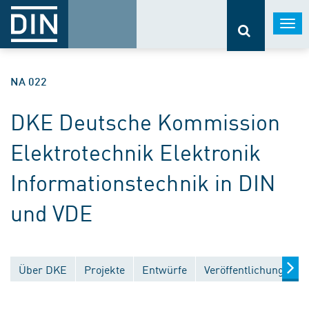
Togg
navi
NA 022
DKE Deutsche Kommission
Elektrotechnik Elektronik
Informationstechnik in DIN
und VDE
Über DKE
Projekte
Entwürfe
Veröffentlichungen