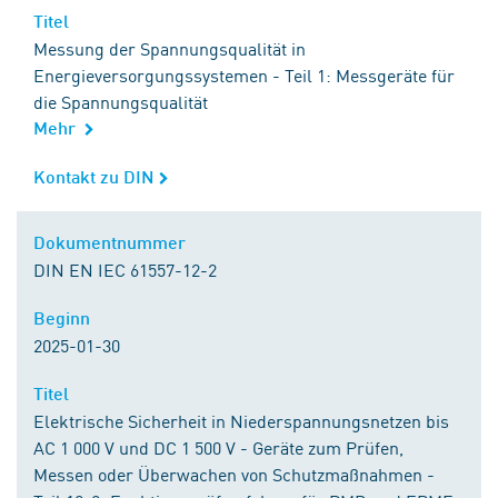
Titel
Titel
Messung der Spannungsqualität in
Energieversorgungssystemen - Teil 1: Messgeräte für
die Spannungsqualität
Mehr
Kontakt zu DIN
Kontakt zu DIN
Dokumentnummer
Dokumentnummer
DIN EN IEC 61557-12-2
Beginn
Beginn
2025-01-30
Titel
Titel
Elektrische Sicherheit in Niederspannungsnetzen bis
AC 1 000 V und DC 1 500 V - Geräte zum Prüfen,
Messen oder Überwachen von Schutzmaßnahmen -