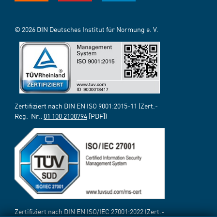
© 2026 DIN Deutsches Institut für Normung e. V.
Zertifiziert nach DIN EN ISO 9001:2015-11 (Zert.-
Reg.-Nr.:
01 100 2100794
[PDF])
Zertifiziert nach DIN EN ISO/IEC 27001:2022 (Zert.-