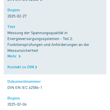
Beginn
Beginn
2025-02-27
Titel
Titel
Messung der Spannungsqualität in
Energieversorgungssystemen - Teil 2:
Funktionsprüfungen und Anforderungen an die
Messunsicherheit
Mehr
Kontakt zu DIN
Kontakt zu DIN
Dokumentnummer
Dokumentnummer
DIN EN IEC 62586-1
Beginn
Beginn
2025-02-06