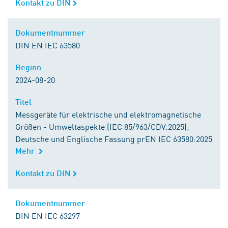
Kontakt zu DIN
Kontakt zu DIN
Dokumentnummer
Dokumentnummer
DIN EN IEC 63580
Beginn
Beginn
2024-08-20
Titel
Titel
Messgeräte für elektrische und elektromagnetische
Größen - Umweltaspekte (IEC 85/963/CDV:2025);
Deutsche und Englische Fassung prEN IEC 63580:2025
Mehr
Kontakt zu DIN
Kontakt zu DIN
Dokumentnummer
Dokumentnummer
DIN EN IEC 63297