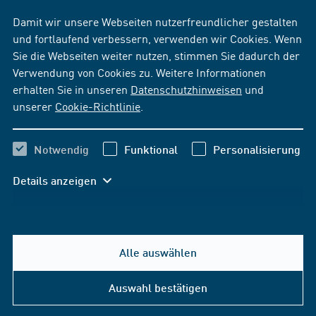
Reg.-Nr.:
12 310 69718 TMS
[PDF])
Damit wir unsere Webseiten nutzerfreundlicher gestalten
und fortlaufend verbessern, verwenden wir Cookies. Wenn
Sie die Webseiten weiter nutzen, stimmen Sie dadurch der
Verwendung von Cookies zu. Weitere Informationen
erhalten Sie in unseren
Datenschutzhinweisen
und
unserer
Cookie-Richtlinie
.
Notwendig
Funktional
Personalisierung
Details anzeigen
Alle auswählen
Auswahl bestätigen