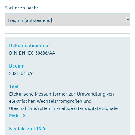
Sortieren nach:
Dokumentnummer
Dokumentnummer
DIN EN IEC 60688/AA
Beginn
Beginn
2026-06-09
Titel
Titel
Elektrische Messumformer zur Umwandlung von
elektrischen Wechselstromgrößen und
Gleichstromgrößen in analoge oder digitale Signale
Mehr
Kontakt zu DIN
Kontakt zu DIN