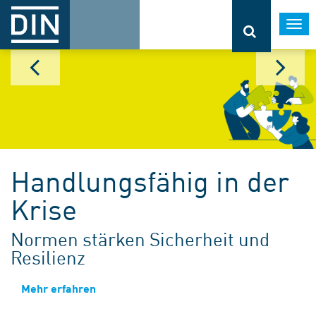
Togg
navi
Handlungsfähig in der
Krise
Normen stärken Sicherheit und
Resilienz
Mehr erfahren