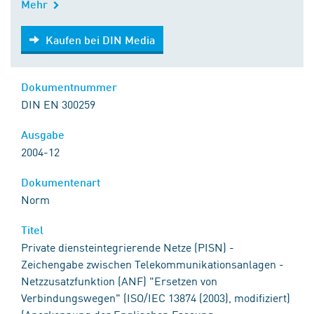
Mehr
Kaufen bei DIN Media
Kaufen bei DIN Media
Dokumentnummer
DIN EN 300259
Ausgabe
2004-12
Dokumentenart
Norm
Titel
Private diensteintegrierende Netze (PISN) -
Zeichengabe zwischen Telekommunikationsanlagen -
Netzzusatzfunktion (ANF) "Ersetzen von
Verbindungswegen" (ISO/IEC 13874 (2003), modifiziert)