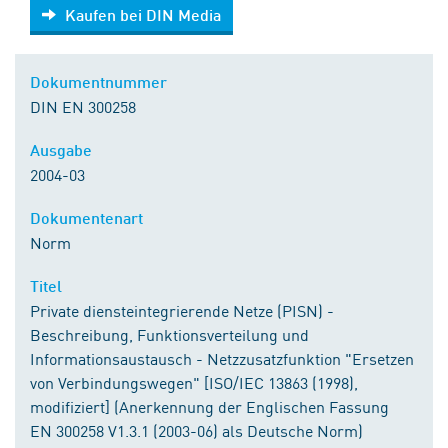
Kaufen bei DIN Media
Kaufen bei DIN Media
Dokumentnummer
DIN EN 300258
Ausgabe
2004-03
Dokumentenart
Norm
Titel
Private diensteintegrierende Netze (PISN) -
Beschreibung, Funktionsverteilung und
Informationsaustausch - Netzzusatzfunktion "Ersetzen
von Verbindungswegen" [ISO/IEC 13863 (1998),
modifiziert] (Anerkennung der Englischen Fassung
EN 300258 V1.3.1 (2003-06) als Deutsche Norm)