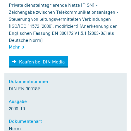
Private diensteintegrierende Netze (PISN) -
Zeichengabe zwischen Telekommunikationsanlagen -
Steuerung von leitungsvermittelten Verbindungen
[ISO/IEC 11572 (2000), modifiziert] (Anerkennung der
Englischen Fassung EN 300172 V1.5.1 (2003-06) als
Deutsche Norm)
Mehr
Kaufen bei DIN Media
Kaufen bei DIN Media
Dokumentnummer
DIN EN 300189
Ausgabe
2000-10
Dokumentenart
Norm