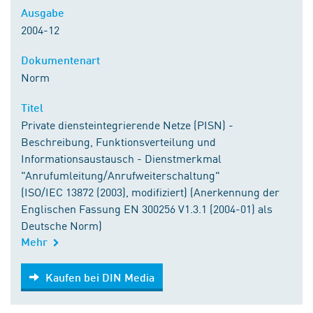
Ausgabe
2004-12
Dokumentenart
Norm
Titel
Private diensteintegrierende Netze (PISN) -
Beschreibung, Funktionsverteilung und
Informationsaustausch - Dienstmerkmal
"Anrufumleitung/Anrufweiterschaltung"
(ISO/IEC 13872 (2003), modifiziert) (Anerkennung der
Englischen Fassung EN 300256 V1.3.1 (2004-01) als
Deutsche Norm)
Mehr
Kaufen bei DIN Media
Kaufen bei DIN Media