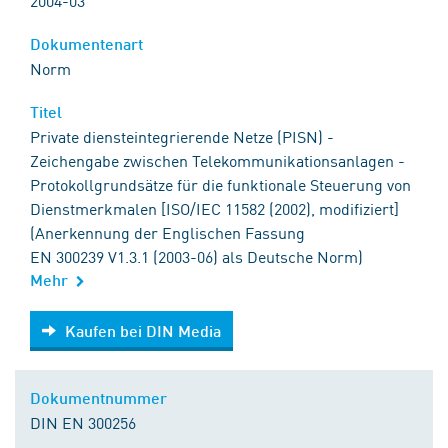
2004-03
Dokumentenart
Norm
Titel
Private diensteintegrierende Netze (PISN) -
Zeichengabe zwischen Telekommunikationsanlagen -
Protokollgrundsätze für die funktionale Steuerung von
Dienstmerkmalen [ISO/IEC 11582 (2002), modifiziert]
(Anerkennung der Englischen Fassung
EN 300239 V1.3.1 (2003-06) als Deutsche Norm)
Mehr
Kaufen bei DIN Media
Kaufen bei DIN Media
Dokumentnummer
DIN EN 300256