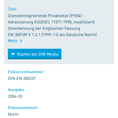
Titel
Diensteintegrierende Privatnetze (PISN) -
Adressierung (ISO/IEC 11571:1998, modifiziert)
(Anerkennung der Englischen Fassung
EN 300189 V 1.2.1 (1999-11) als Deutsche Norm)
Mehr
Kaufen bei DIN Media
Kaufen bei DIN Media
Dokumentnummer
DIN EN 300237
Ausgabe
2004-03
Dokumentenart
Norm