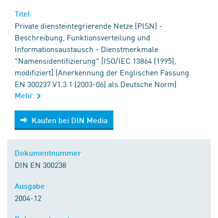
Titel
Private diensteintegrierende Netze (PISN) -
Beschreibung, Funktionsverteilung und
Informationsaustausch - Dienstmerkmale
"Namensidentifizierung" [ISO/IEC 13864 (1995),
modifiziert] (Anerkennung der Englischen Fassung
EN 300237 V1.3.1 (2003-06) als Deutsche Norm)
Mehr
Kaufen bei DIN Media
Kaufen bei DIN Media
Dokumentnummer
DIN EN 300238
Ausgabe
2004-12