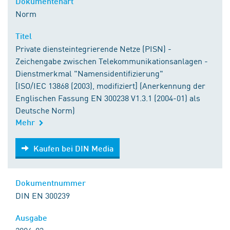
Dokumentenart
Norm
Titel
Private diensteintegrierende Netze (PISN) -
Zeichengabe zwischen Telekommunikationsanlagen -
Dienstmerkmal "Namensidentifizierung"
[ISO/IEC 13868 (2003), modifiziert] (Anerkennung der
Englischen Fassung EN 300238 V1.3.1 (2004-01) als
Deutsche Norm)
Mehr
Kaufen bei DIN Media
Kaufen bei DIN Media
Dokumentnummer
DIN EN 300239
Ausgabe