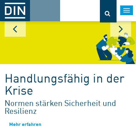
Togg
navi
Handlungsfähig in der
Krise
Normen stärken Sicherheit und
Resilienz
Mehr erfahren