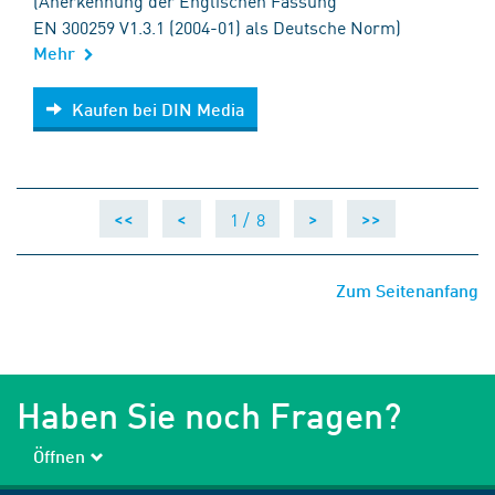
(Anerkennung der Englischen Fassung
EN 300259 V1.3.1 (2004-01) als Deutsche Norm)
Mehr
Kaufen bei DIN Media
Kaufen bei DIN Media
1 /
8
<<
<
>
>>
Zum Seitenanfang
Haben Sie noch Fragen?
Öffnen