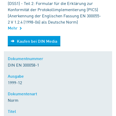
(DSS1) - Teil 2: Formular für die Erklärung zur
Konformität der Protokollimplementierung (PICS)
(Anerkennung der Englischen Fassung EN 300055-
2 V 1.2.4 (1998-06) als Deutsche Norm)
Mehr
Kaufen bei DIN Media
Kaufen bei DIN Media
Dokumentnummer
DIN EN 300058-1
Ausgabe
1999-12
Dokumentenart
Norm
Titel