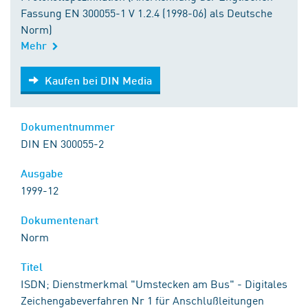
Fassung EN 300055-1 V 1.2.4 (1998-06) als Deutsche
Norm)
Mehr
Kaufen bei DIN Media
Kaufen bei DIN Media
Dokumentnummer
DIN EN 300055-2
Ausgabe
1999-12
Dokumentenart
Norm
Titel
ISDN; Dienstmerkmal "Umstecken am Bus" - Digitales
Zeichengabeverfahren Nr 1 für Anschlußleitungen