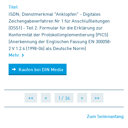
Titel
ISDN; Dienstmerkmal "Anklopfen" - Digitales
Zeichengabeverfahren Nr 1 für Anschlußleitungen
(DSS1) - Teil 2: Formular für die Erklärung zur
Konformität der Protokollimplementierung (PICS)
(Anerkennung der Englischen Fassung EN 300058-
2 V 1.2.4 (1998-06) als Deutsche Norm)
Mehr
Kaufen bei DIN Media
Kaufen bei DIN Media
1 /
34
<<
<
>
>>
Zum Seitenanfang