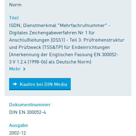
Norm
Titel
ISDN; Dienstmerkmal "Mehrfachrufnummer" -
Digitales Zeichengabeverfahren Nr 1 für
Anschlußleitungen (DSS1) - Teil 3: Prüfreihenstruktur
und Prüfzweck (TSS&TP) für Endeinrichtungen
(Anerkennung der Englischen Fassung EN 300052-
3 V 1.2.4 (1998-06) als Deutsche Norm)
Mehr
Kaufen bei DIN Media
Kaufen bei DIN Media
Dokumentnummer
DIN EN 300052-4
Ausgabe
2002-12