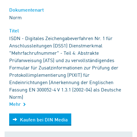
Dokumentenart
Norm
Titel
ISDN - Digitales Zeichengabeverfahren Nr. 1 für
Anschlussleitungen (DSS1) Dienstmerkmal
"Mehrfachrufnummer" - Teil 4: Abstrakte
Prüfanweisung (ATS) und zu vervollständigendes
Formular für Zusatzinformationen zur Prüfung der
Protokollimplementierung (PIXIT) für
Endeinrichtungen (Anerkennung der Englischen
Fassung EN 300052-4 V 1.3.1 (2002-04) als Deutsche
Norm)
Mehr
Kaufen bei DIN Media
Kaufen bei DIN Media