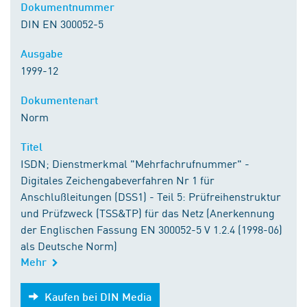
Dokumentnummer
DIN EN 300052-5
Ausgabe
1999-12
Dokumentenart
Norm
Titel
ISDN; Dienstmerkmal "Mehrfachrufnummer" -
Digitales Zeichengabeverfahren Nr 1 für
Anschlußleitungen (DSS1) - Teil 5: Prüfreihenstruktur
und Prüfzweck (TSS&TP) für das Netz (Anerkennung
der Englischen Fassung EN 300052-5 V 1.2.4 (1998-06)
als Deutsche Norm)
Mehr
Kaufen bei DIN Media
Kaufen bei DIN Media