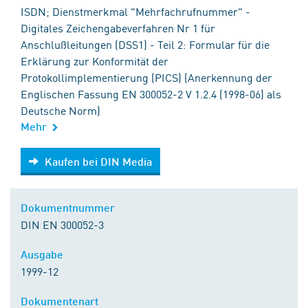
ISDN; Dienstmerkmal "Mehrfachrufnummer" -
Digitales Zeichengabeverfahren Nr 1 für
Anschlußleitungen (DSS1) - Teil 2: Formular für die
Erklärung zur Konformität der
Protokollimplementierung (PICS) (Anerkennung der
Englischen Fassung EN 300052-2 V 1.2.4 (1998-06) als
Deutsche Norm)
Mehr
Kaufen bei DIN Media
Kaufen bei DIN Media
Dokumentnummer
DIN EN 300052-3
Ausgabe
1999-12
Dokumentenart