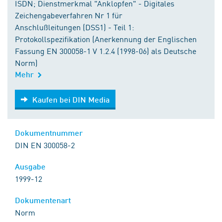
ISDN; Dienstmerkmal "Anklopfen" - Digitales
Zeichengabeverfahren Nr 1 für
Anschlußleitungen (DSS1) - Teil 1:
Protokollspezifikation (Anerkennung der Englischen
Fassung EN 300058-1 V 1.2.4 (1998-06) als Deutsche
Norm)
Mehr
Kaufen bei DIN Media
Kaufen bei DIN Media
Dokumentnummer
DIN EN 300058-2
Ausgabe
1999-12
Dokumentenart
Norm