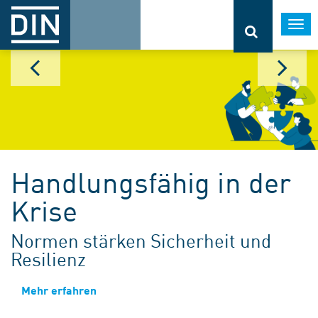
Togg
navi
Handlungsfähig in der
Krise
Normen stärken Sicherheit und
Resilienz
Mehr erfahren