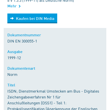
6 V 1.3.3 (1999-11) als Deutsche Norm)
Mehr
Kaufen bei DIN Media
Kaufen bei DIN Media
Dokumentnummer
DIN EN 300055-1
Ausgabe
1999-12
Dokumentenart
Norm
Titel
ISDN; Dienstmerkmal Umstecken am Bus - Digitales
Zeichengabeverfahren Nr 1 für
Anschlußleitungen (DSS1) - Teil 1:
Protokollspezifikation (Anerkennung der Englischen