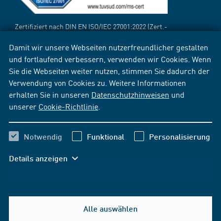
Zertifiziert nach DIN EN ISO/IEC 27001:2022 (Zert.-
Reg.-Nr.:
12 310 69718 TMS
[PDF])
Damit wir unsere Webseiten nutzerfreundlicher gestalten
und fortlaufend verbessern, verwenden wir Cookies. Wenn
Sie die Webseiten weiter nutzen, stimmen Sie dadurch der
Verwendung von Cookies zu. Weitere Informationen
erhalten Sie in unseren
Datenschutzhinweisen
und
unserer
Cookie-Richtlinie
.
Notwendig
Funktional
Personalisierung
Details anzeigen
Alle auswählen