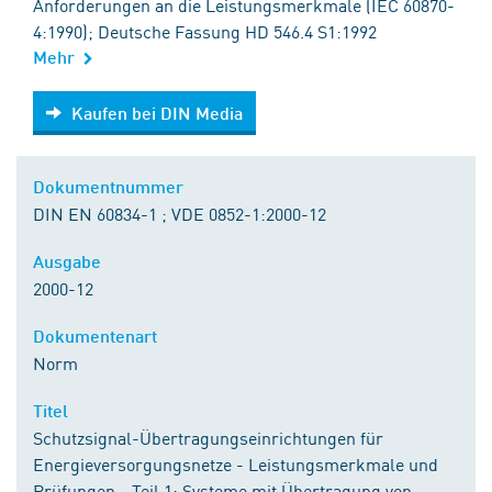
Anforderungen an die Leistungsmerkmale (IEC 60870-
4:1990); Deutsche Fassung HD 546.4 S1:1992
Mehr
Kaufen bei DIN Media
Kaufen bei DIN Media
Dokumentnummer
DIN EN 60834-1 ; VDE 0852-1:2000-12
Ausgabe
2000-12
Dokumentenart
Norm
Titel
Schutzsignal-Übertragungseinrichtungen für
Energieversorgungsnetze - Leistungsmerkmale und
Prüfungen - Teil 1: Systeme mit Übertragung von