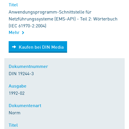
Titel
Anwendungsprogramm-Schnittstelle für
Netzführungssysteme (EMS-API) - Teil 2: Wörterbuch
(IEC 61970-2:2004)
Mehr
Kaufen bei DIN Media
Kaufen bei DIN Media
Dokumentnummer
DIN 19244-3
Ausgabe
1992-02
Dokumentenart
Norm
Titel