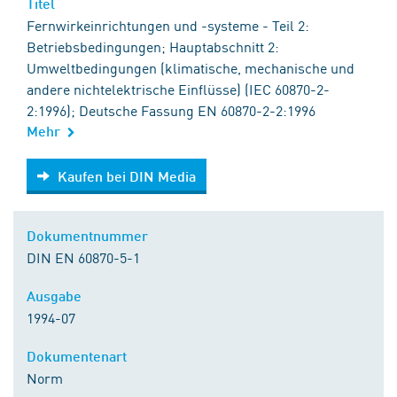
Titel
Fernwirkeinrichtungen und -systeme - Teil 2:
Betriebsbedingungen; Hauptabschnitt 2:
Umweltbedingungen (klimatische, mechanische und
andere nichtelektrische Einflüsse) (IEC 60870-2-
2:1996); Deutsche Fassung EN 60870-2-2:1996
Mehr
Kaufen bei DIN Media
Kaufen bei DIN Media
Dokumentnummer
DIN EN 60870-5-1
Ausgabe
1994-07
Dokumentenart
Norm