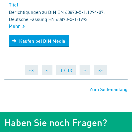
Titel
Berichtigungen zu DIN EN 60870-5-1:1994-07;
Deutsche Fassung EN 60870-5-1:1993
Mehr
Kaufen bei DIN Media
Kaufen bei DIN Media
1 /
13
<<
<
>
>>
Zum Seitenanfang
Haben Sie noch Fragen?