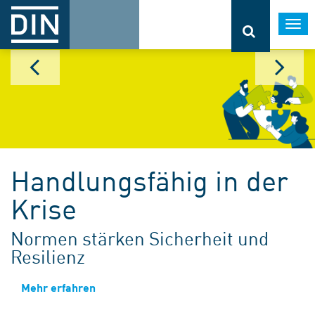
Togg
navi
Handlungsfähig in der
Krise
Normen stärken Sicherheit und
Resilienz
Mehr erfahren