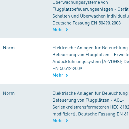
Überwachungssysteme von
Flugplatzbefeuerungsanlagen - Geräte
Schalten und Überwachen individuell
Deutsche Fassung EN 50490:2008
Mehr
Norm
Elektrische Anlagen für Beleuchtung
Befeuerung von Flugplätzen - Erweite
Andockführungssystem (A-VDGS); De
EN 50512:2009
Mehr
Norm
Elektrische Anlagen für Beleuchtung
Befeuerung von Flugplätzen - AGL-
Serienkreistransformatoren (IEC 6182
modifiziert); Deutsche Fassung EN 6
Mehr