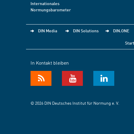
Internationales
Normungsbarometer
DIN Media
DIN Solutions
DIN.ONE
Star
In Kontakt bleiben
© 2026 DIN Deutsches Institut für Normung e. V.