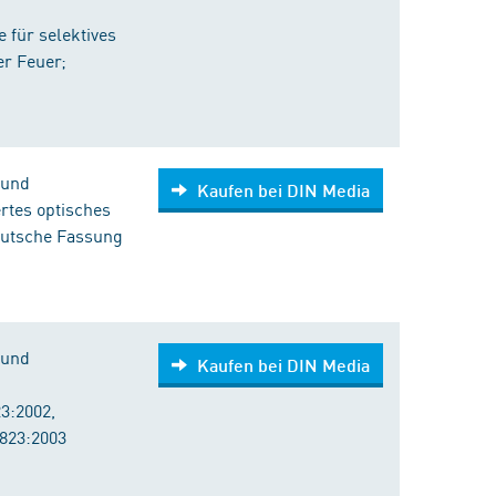
 für selektives
er Feuer;
 und
Kaufen bei DIN Media
rtes optisches
utsche Fassung
 und
Kaufen bei DIN Media
3:2002,
1823:2003