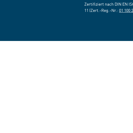
Zertifiziert nach DIN EN I
11 (Zert.-Reg.-Nr.:
01 100 