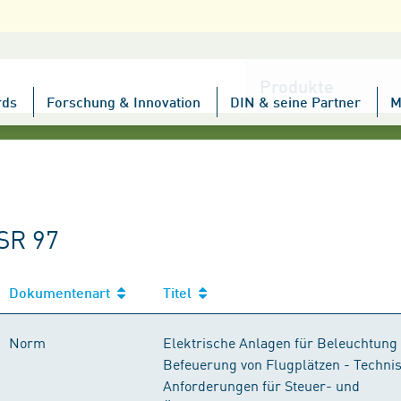
Kategorie
wählen
rds
Forschung & Innovation
DIN & seine Partner
M
SR 97
Dokumentenart
Titel
Norm
Elektrische Anlagen für Beleuchtung
Befeuerung von Flugplätzen - Techni
Anforderungen für Steuer- und