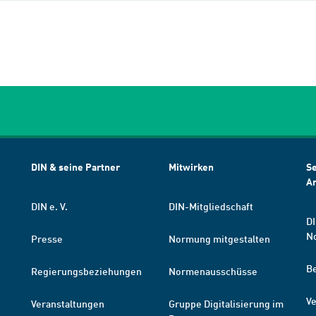
DIN & seine Partner
Mitwirken
Se
A
DIN e. V.
DIN-Mitgliedschaft
DI
N
Presse
Normung mitgestalten
B
Regierungsbeziehungen
Normenausschüsse
Ve
Veranstaltungen
Gruppe Digitalisierung im