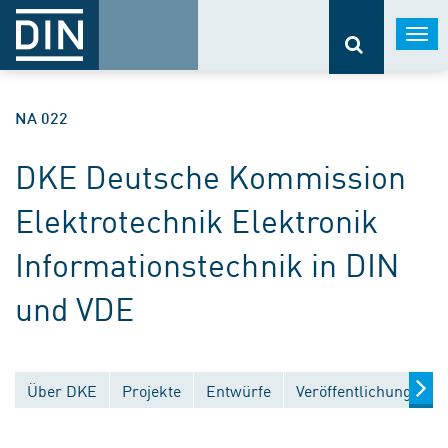
Togg
navi
NA 022
DKE Deutsche Kommission
Elektrotechnik Elektronik
Informationstechnik in DIN
und VDE
Über DKE
Projekte
Entwürfe
Veröffentlichungen