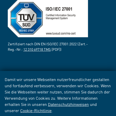
Zertifiziert nach DIN EN ISO/IEC 27001:2022 (Zert.-
Reg.-Nr.:
12 310 69718 TMS
[PDF])
Damit wir unsere Webseiten nutzerfreundlicher gestalten
und fortlaufend verbessern, verwenden wir Cookies. Wenn
Sie die Webseiten weiter nutzen, stimmen Sie dadurch der
Verwendung von Cookies zu. Weitere Informationen
erhalten Sie in unseren
Datenschutzhinweisen
und
unserer
Cookie-Richtlinie
.