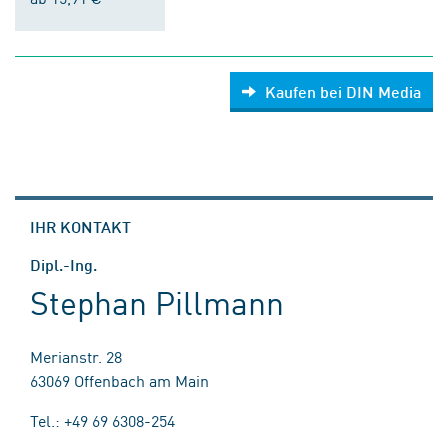
Kaufen bei DIN Media
IHR KONTAKT
Dipl.-Ing.
Stephan Pillmann
Merianstr. 28
63069 Offenbach am Main
Tel.: +49 69 6308-254