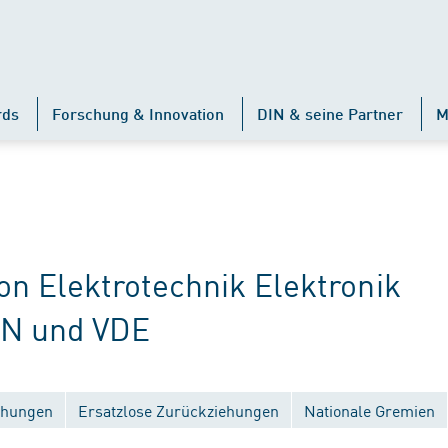
rds
Forschung & Innovation
DIN & seine Partner
M
 Elektrotechnik Elektronik
IN und VDE
ichungen
Ersatzlose Zurückziehungen
Nationale Gremien