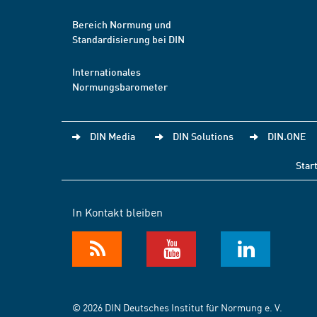
Bereich Normung und
Standardisierung bei DIN
Internationales
Normungsbarometer
DIN Media
DIN Solutions
DIN.ONE
Star
In Kontakt bleiben
© 2026 DIN Deutsches Institut für Normung e. V.