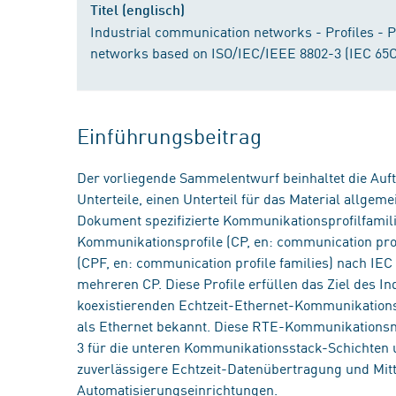
Titel (englisch)
Industrial communication networks - Profiles - Pa
networks based on ISO/IEC/IEEE 8802-3 (IEC 65C
Einführungsbeitrag
Der vorliegende Sammelentwurf beinhaltet die Auf
Unterteile, einen Unterteil für das Material allgem
Dokument spezifizierte Kommunikationsprofilfamilie.
Kommunikationsprofile (CP, en: communication pro
(CPF, en: communication profile families) nach IEC 
mehreren CP. Diese Profile erfüllen das Ziel des 
koexistierenden Echtzeit-Ethernet-Kommunikations
als Ethernet bekannt. Diese RTE-Kommunikationsne
3 für die unteren Kommunikationsstack-Schichten u
zuverlässigere Echtzeit-Datenübertragung und Mit
Automatisierungseinrichtungen.