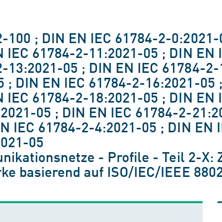
-100 ; DIN EN IEC 61784-2-0:2021-
N IEC 61784-2-11:2021-05 ; DIN EN 
-13:2021-05 ; DIN EN IEC 61784-2-
 ; DIN EN IEC 61784-2-16:2021-05 
N IEC 61784-2-18:2021-05 ; DIN EN 
2021-05 ; DIN EN IEC 61784-2-21:2
EN IEC 61784-2-4:2021-05 ; DIN EN 
2021-05
ikationsnetze - Profile - Teil 2-X: 
rke basierend auf ISO/IEC/IEEE 880