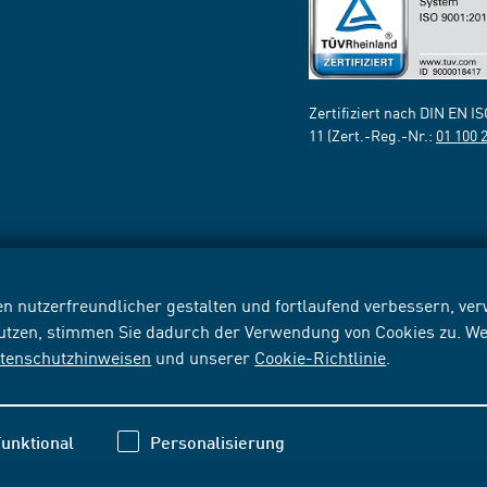
Zertifiziert nach DIN EN I
11 (Zert.-Reg.-Nr.:
01 100 
n nutzerfreundlicher gestalten und fortlaufend verbessern, v
nutzen, stimmen Sie dadurch der Verwendung von Cookies zu. We
tenschutzhinweisen
und unserer
Cookie-Richtlinie
.
unktional
Personalisierung