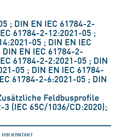
05 ; DIN EN IEC 61784-2-
IEC 61784-2-12:2021-05 ;
14:2021-05 ; DIN EN IEC
; DIN EN IEC 61784-2-
IEC 61784-2-2:2021-05 ; DIN
021-05 ; DIN EN IEC 61784-
IEC 61784-2-6:2021-05 ; DIN
Zusätzliche Feldbusprofile
2-3 (IEC 65C/1036/CD:2020);
IHR KONTAKT