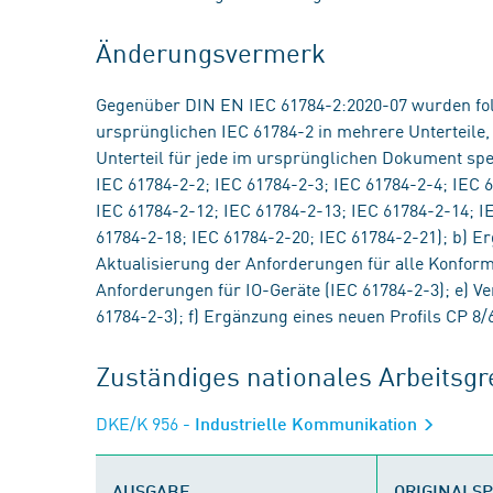
Änderungsvermerk
Gegenüber DIN EN IEC 61784-2:2020-07 wurden fo
ursprünglichen IEC 61784-2 in mehrere Unterteile, 
Unterteil für jede im ursprünglichen Dokument spez
IEC 61784-2-2; IEC 61784-2-3; IEC 61784-2-4; IEC 
IEC 61784-2-12; IEC 61784-2-13; IEC 61784-2-14; I
61784-2-18; IEC 61784-2-20; IEC 61784-2-21); b) Er
Aktualisierung der Anforderungen für alle Konformi
Anforderungen für IO-Geräte (IEC 61784-2-3); e) 
61784-2-3); f) Ergänzung eines neuen Profils CP 8/6
Zuständiges nationales Arbeits
DKE/K 956
- Industrielle Kommunikation
AUSGABE
ORIGINALS