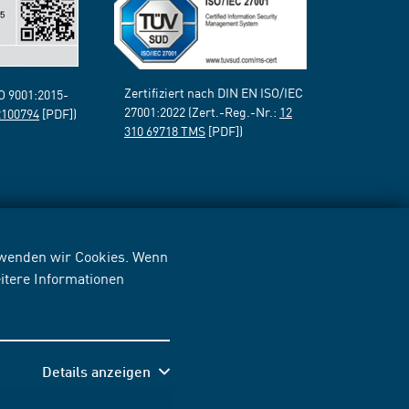
Zertifiziert nach DIN EN ISO/IEC
SO 9001:2015-
27001:2022 (Zert.-Reg.-Nr.:
12
2100794
[PDF])
310 69718 TMS
[PDF])
erwenden wir Cookies. Wenn
itere Informationen
Details anzeigen