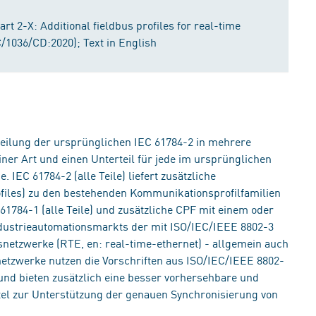
rt 2-X: Additional fieldbus profiles for real-time
/1036/CD:2020); Text in English
teilung der ursprünglichen IEC 61784-2 in mehrere
einer Art und einen Unterteil für jede im ursprünglichen
 IEC 61784-2 (alle Teile) liefert zusätzliche
files) zu den bestehenden Kommunikationsprofilfamilien
61784-1 (alle Teile) und zusätzliche CPF mit einem oder
Industrieautomationsmarkts der mit ISO/IEC/IEEE 8802-3
netzwerke (RTE, en: real-time-ethernet) - allgemein auch
tzwerke nutzen die Vorschriften aus ISO/IEC/IEEE 8802-
nd bieten zusätzlich eine besser vorhersehbare und
tel zur Unterstützung der genauen Synchronisierung von