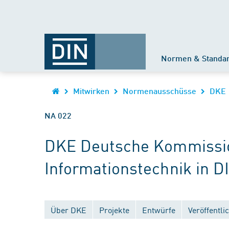
Normen & Standa
Mitwirken
Normenausschüsse
DKE
NA 022
DKE Deutsche Kommission
Informationstechnik in D
Über DKE
Projekte
Entwürfe
Veröffentl