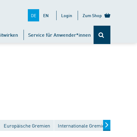
DE
EN
Login
Zum Shop
itwirken
Service für Anwender*innen
Europäische Gremien
Internationale Gremien