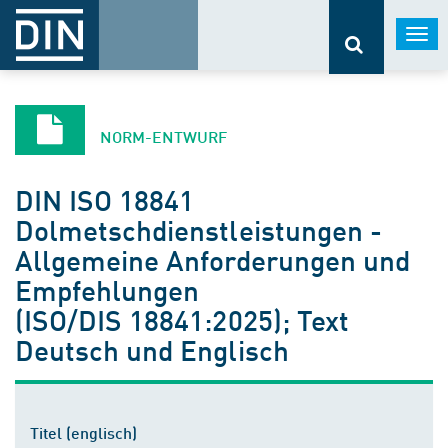
Togg
navi
NORM-ENTWURF
DIN ISO 18841
Dolmetschdienstleistungen -
Allgemeine Anforderungen und
Empfehlungen
(ISO/DIS 18841:2025); Text
Deutsch und Englisch
Titel (englisch)