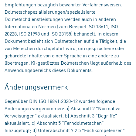
Empfehlungen bezüglich bewährter Verfahrensweisen.
Dolmetschspezialisierungen/spezialisierte
Dolmetschdienstleistungen werden auch in anderen
Internationalen Normen (zum Beispiel ISO 13611, ISO
20228, ISO 21998 und ISO 23155) behandelt. In diesem
Dokument bezieht sich Dolmetschen auf die Tätigkeit, die
von Menschen durchgeführt wird, um gesprochene oder
gebärdete Inhalte von einer Sprache in eine andere zu
übertragen. KI-gestütztes Dolmetschen liegt außerhalb des
Anwendungsbereichs dieses Dokuments.
Änderungsvermerk
Gegenüber DIN ISO 18841:2020-12 wurden folgende
Änderungen vorgenommen: a) Abschnitt 2 "Normative
Verweisungen" aktualisiert; b) Abschnitt 3 "Begriffe"
aktualisiert; c) Abschnitt 5 "Ferndolmetschen"
hinzugefügt; d) Unterabschnitt 7.2.5 "Fachkompetenzen"