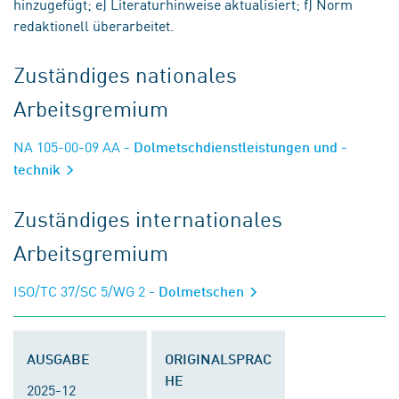
hinzugefügt; e) Literaturhinweise aktualisiert; f) Norm
redaktionell überarbeitet.
Zuständiges nationales
Arbeitsgremium
NA 105-00-09 AA
- Dolmetschdienstleistungen und -
technik
Zuständiges internationales
Arbeitsgremium
ISO/TC 37/SC 5/WG 2
- Dolmetschen
AUSGABE
ORIGINALSPRAC
HE
2025-12