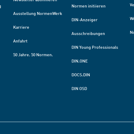
V
g
Normen initiieren
Ausstellung NormenWerk
W
DIN-Anzeiger
Karriere
N
Ausschreibungen
Anfahrt
DIN Young Professionals
50 Jahre. 50 Normen.
DIN.ONE
DOCS.DIN
DIN OSD