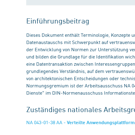
Einführungsbeitrag
Dieses Dokument enthält Terminologie, Konzepte 
Datenaustauschs mit Schwerpunkt auf vertrauensw
der Entwicklung von Normen zur Unterstützung ve
und bilden die Grundlage für die Identifikation wic
eine Datentransaktion zwischen Interessengruppen 
grundlegendes Verständnis, auf dem vertrauenswü
von architektonischen Entscheidungen oder techni
Normungsgremium ist der Arbeitsausschuss NA 04
Dienste" im DIN-Normenausschuss Informationst
Zuständiges nationales Arbeits
NA 043-01-38 AA
- Verteilte Anwendungsplattfor