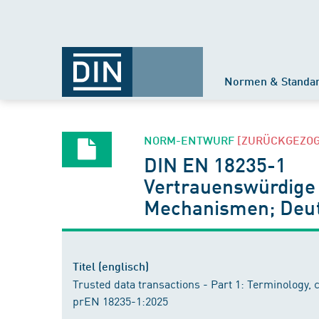
Normen & Standa
NORM-ENTWURF
[ZURÜCKGEZO
DIN EN 18235-1
Vertrauenswürdige 
Mechanismen; Deut
Titel (englisch)
Trusted data transactions - Part 1: Terminology
prEN 18235-1:2025