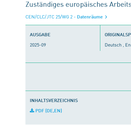
Zuständiges europäisches Arbei
CEN/CLC/JTC 25/WG 2
- Datenräume
AUSGABE
ORIGINALS
2025-09
Deutsch , En
INHALTSVERZEICHNIS
PDF (DE,EN)