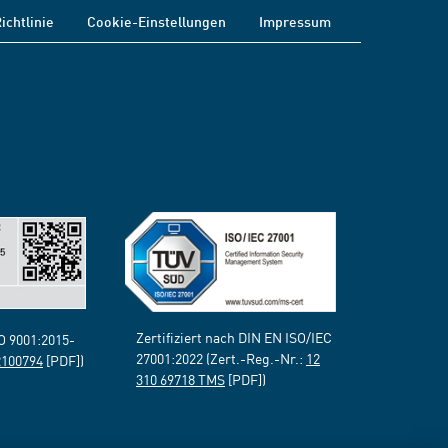
ichtlinie
Cookie-Einstellungen
Impressum
Zertifiziert nach DIN EN ISO/IEC
SO 9001:2015-
27001:2022 (Zert.-Reg.-Nr.:
12
2100794
[PDF])
310 69718 TMS
[PDF])