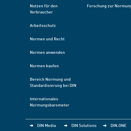
Nutzen für den
Forschung zur Normun
Verbraucher
Arbeitsschutz
Normen und Recht
Normen anwenden
Normen kaufen
Bereich Normung und
Standardisierung bei DIN
Internationales
Normungsbarometer
DIN Media
DIN Solutions
DIN.ONE