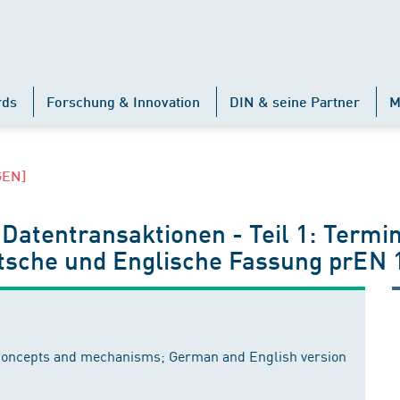
rds
Forschung & Innovation
DIN & seine Partner
M
GEN]
Datentransaktionen - Teil 1: Termi
sche und Englische Fassung prEN 
, concepts and mechanisms; German and English version