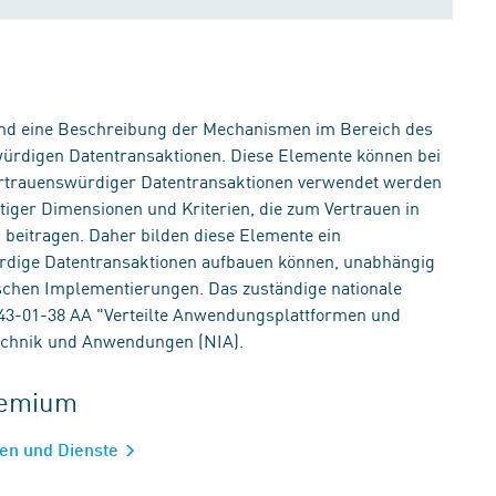
und eine Beschreibung der Mechanismen im Bereich des
ürdigen Datentransaktionen. Diese Elemente können bei
rtrauenswürdiger Datentransaktionen verwendet werden
htiger Dimensionen und Kriterien, die zum Vertrauen in
beitragen. Daher bilden diese Elemente ein
rdige Datentransaktionen aufbauen können, unabhängig
schen Implementierungen. Das zuständige nationale
3-01-38 AA "Verteilte Anwendungsplattformen und
echnik und Anwendungen (NIA).
gremium
men und Dienste