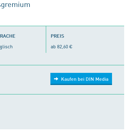
tsgremium
PRACHE
PREIS
glisch
ab 82,60 €
Kaufen bei DIN Media