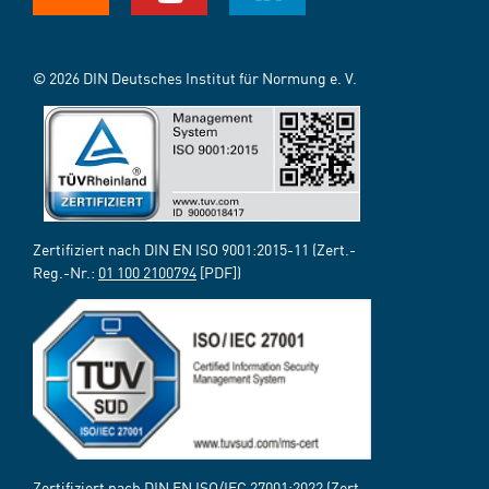
© 2026 DIN Deutsches Institut für Normung e. V.
Zertifiziert nach DIN EN ISO 9001:2015-11 (Zert.-
Reg.-Nr.:
01 100 2100794
[PDF])
Zertifiziert nach DIN EN ISO/IEC 27001:2022 (Zert.-