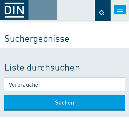
Togg
navi
Suchergebnisse
Liste durchsuchen
Suchen