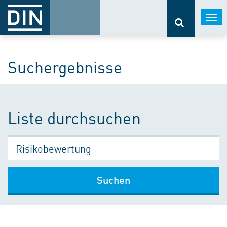
Togg
navi
Suchergebnisse
Liste durchsuchen
Suchen