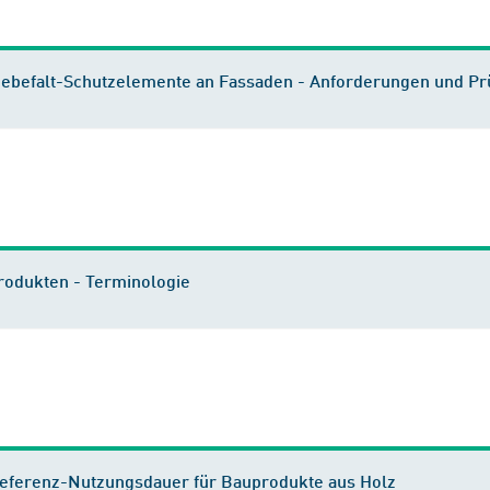
iebefalt-Schutzelemente an Fassaden - Anforderungen und Pr
produkten - Terminologie
 Referenz-Nutzungsdauer für Bauprodukte aus Holz