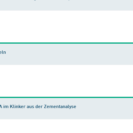
eln
 im Klinker aus der Zementanalyse