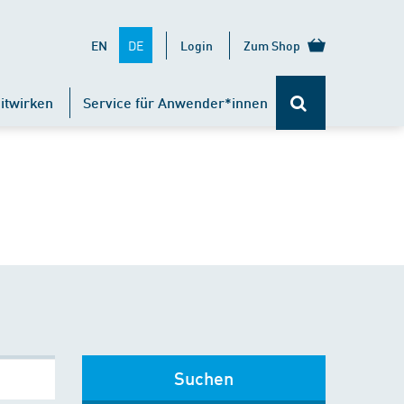
DE
EN
Login
Zum Shop
itwirken
Service für Anwender*innen
Suchen