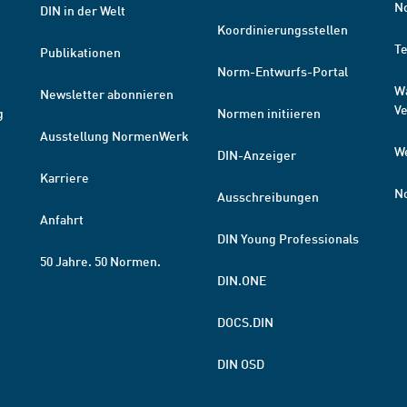
N
DIN in der Welt
Koordinierungsstellen
T
Publikationen
Norm-Entwurfs-Portal
W
Newsletter abonnieren
V
g
Normen initiieren
Ausstellung NormenWerk
W
DIN-Anzeiger
Karriere
N
Ausschreibungen
Anfahrt
DIN Young Professionals
50 Jahre. 50 Normen.
DIN.ONE
DOCS.DIN
DIN OSD