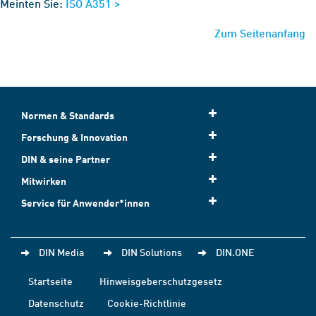
Meinten Sie:
ISO A351 >
Zum Seitenanfang
Normen & Standards
Forschung & Innovation
DIN & seine Partner
Mitwirken
Service für Anwender*innen
DIN Media
DIN Solutions
DIN.ONE
Startseite
Hinweisgeberschutzgesetz
Datenschutz
Cookie-Richtlinie