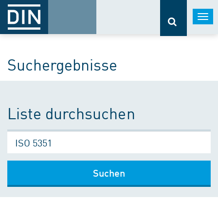
Togg
navi
Suchergebnisse
Liste durchsuchen
Suchen