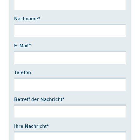
Nachname*
E-Mail*
Telefon
Betreff der Nachricht*
Ihre Nachricht*