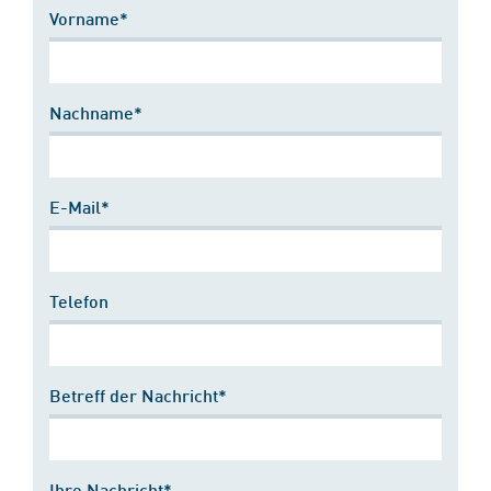
Vorname*
Nachname*
E-Mail*
Telefon
Betreff der Nachricht*
Ihre Nachricht*