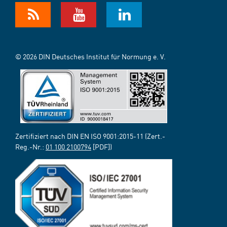
© 2026 DIN Deutsches Institut für Normung e. V.
Zertifiziert nach DIN EN ISO 9001:2015-11 (Zert.-
Reg.-Nr.:
01 100 2100794
[PDF])