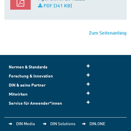
PDF (341 KB)
Zum Seitenanfang
Normen & Standards
Forschung & Innovation
DIN & seine Partner
Mitwirken
Service für Anwender*innen
DIN Media
DIN Solutions
DIN.ONE