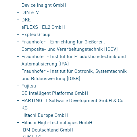
Device Insight GmbH
DIN e. V.
DKE
eFLEXS | EL2 GmbH
Expleo Group
Fraunhofer - Einrichtung für Gießerei-,
Composite- und Verarbeitungstechnik (IGCV)
Fraunhofer - Institut für Produktionstechnik und
Automatisierung (IPA)
Fraunhofer - Institut für Optronik, Systemtechnik
und Bildauswertung (IOSB)
Fujitsu
GE Intelligent Platforms GmbH
HARTING IT Software Development GmbH & Co.
KG
Hitachi Europe GmbH
Hitachi High-Technologies GmbH
IBM Deutschland GmbH
KUKA AG