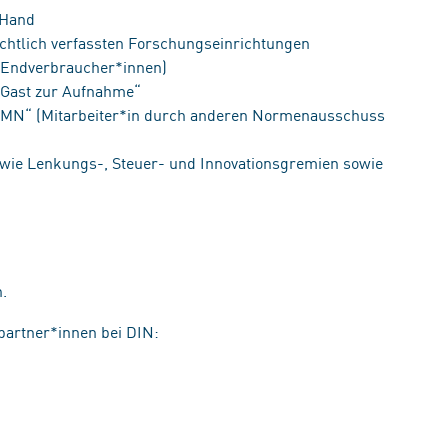
 Hand
echtlich verfassten Forschungseinrichtungen
(Endverbraucher*innen)
„Gast zur Aufnahme“
 „MN“ (Mitarbeiter*in durch anderen Normenausschuss
wie Lenkungs-, Steuer- und Innovationsgremien sowie
n.
partner*innen bei DIN: