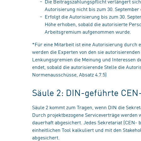
Die Beitragszahlungspflicht verlängert sic
Autorisierung nicht bis zum 30. September 
Erfolgt die Autorisierung bis zum 30. Septe
Höhe erhoben, sobald die autorisierte Pers
Arbeitsgremium aufgenommen wurde.
*Für eine Mitarbeit ist eine Autorisierung durch 
werden die Experten von den sie autorisierenden 
Lenkungsgremien die Meinung und Interessen der 
endet, sobald die autorisierende Stelle die Autori
Normenausschüsse, Absatz 4.7.5)
Säule 2: DIN-geführte CEN-
Säule 2 kommt zum Tragen, wenn DIN die Sekre
Durch projektbezogene Serviceverträge werden w
dauerhaft abgesichert. Jedes Sekretariat (CEN- 
einheitlichen Tool kalkuliert und mit den Stakeh
abgesichert.