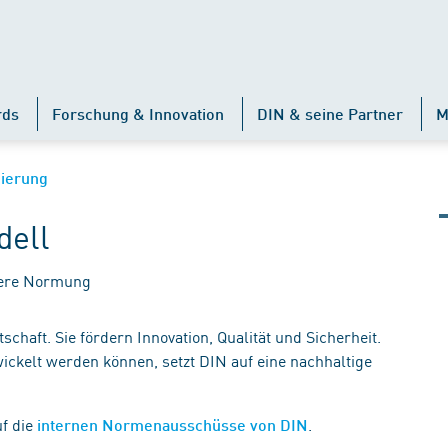
rds
Forschung & Innovation
DIN & seine Partner
M
zierung
dell
chere Normung
haft. Sie fördern Innovation, Qualität und Sicherheit.
ickelt werden können, setzt DIN auf eine nachhaltige
uf die
.
internen Normenausschüsse von DIN