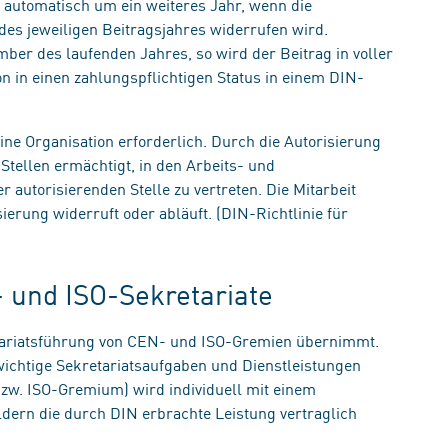
h automatisch um ein weiteres Jahr, wenn die
des jeweiligen Beitragsjahres widerrufen wird.
mber des laufenden Jahres, so wird der Beitrag in voller
on in einen zahlungspflichtigen Status in einem DIN-
eine Organisation erforderlich. Durch die Autorisierung
Stellen ermächtigt, in den Arbeits- und
autorisierenden Stelle zu vertreten. Die Mitarbeit
sierung widerruft oder abläuft. (DIN-Richtlinie für
 und ISO-Sekretariate
tariatsführung von CEN- und ISO-Gremien übernimmt.
ichtige Sekretariatsaufgaben und Dienstleistungen
bzw. ISO-Gremium) wird individuell mit einem
oldern die durch DIN erbrachte Leistung vertraglich