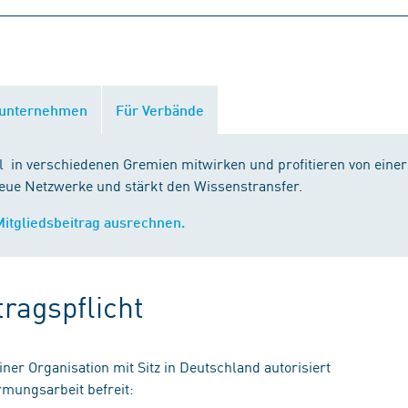
sunternehmen
Für Verbände
el in verschiedenen Gremien mitwirken und profitieren von eine
ue Netzwerke und stärkt den Wissenstransfer.
Mitgliedsbeitrag ausrechnen.
ragspflicht
ner Organisation mit Sitz in Deutschland autorisiert
ormungsarbeit befreit: