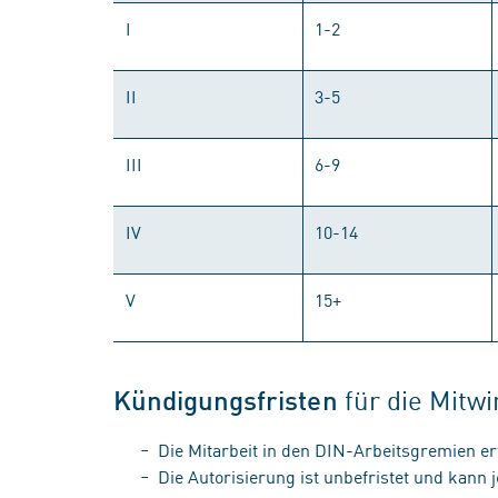
I
1-2
II
3-5
III
6-9
IV
10-14
V
15+
für die Mitw
Kündigungsfristen
Die Mitarbeit in den DIN-Arbeitsgremien erf
Die Autorisierung ist unbefristet und kann 