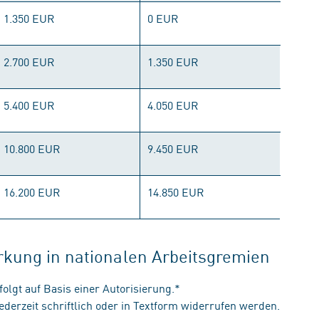
1.350 EUR
0 EUR
2.700 EUR
1.350 EUR
5.400 EUR
4.050 EUR
10.800 EUR
9.450 EUR
16.200 EUR
14.850 EUR
irkung in nationalen Arbeitsgremien
olgt auf Basis einer Autorisierung.*
jederzeit schriftlich oder in Textform widerrufen werden.