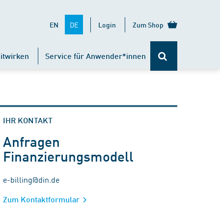
DE
EN
Login
Zum Shop
itwirken
Service für Anwender*innen
IHR KONTAKT
Anfragen
Finanzierungsmodell
e-billing@din.de
Zum Kontaktformular