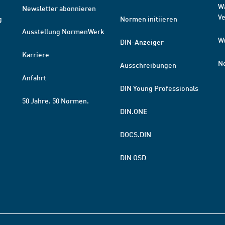
W
Newsletter abonnieren
V
g
Normen initiieren
Ausstellung NormenWerk
W
DIN-Anzeiger
Karriere
N
Ausschreibungen
Anfahrt
DIN Young Professionals
50 Jahre. 50 Normen.
DIN.ONE
DOCS.DIN
DIN OSD