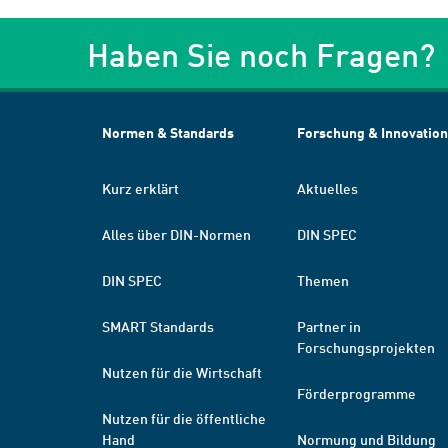
Haben Sie noch Fragen?
Normen & Standards
Forschung & Innovation
Kurz erklärt
Aktuelles
Alles über DIN-Normen
DIN SPEC
DIN SPEC
Themen
SMART Standards
Partner in
Forschungsprojekten
Nutzen für die Wirtschaft
Förderprogramme
Nutzen für die öffentliche
Hand
Normung und Bildung