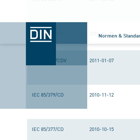
IEC 85/389/NP
2011-04-08
Normen & Standa
IEC 85/382/CDV
2011-01-07
IEC 85/379/CD
2010-11-12
IEC 85/377/CD
2010-10-15