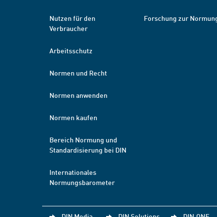
Nutzen für den
Forschung zur Normun
Verbraucher
Arbeitsschutz
Normen und Recht
Normen anwenden
Normen kaufen
Bereich Normung und
Standardisierung bei DIN
Internationales
Normungsbarometer
DIN Media
DIN Solutions
DIN.ONE