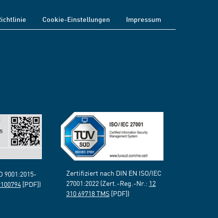
ichtlinie
Cookie-Einstellungen
Impressum
Zertifiziert nach DIN EN ISO/IEC
SO 9001:2015-
27001:2022 (Zert.-Reg.-Nr.:
12
2100794
[PDF])
310 69718 TMS
[PDF])