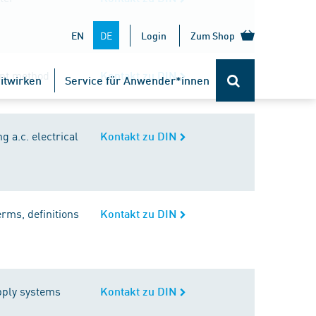
DE
EN
Login
Zum Shop
nt method
Kontakt zu DIN
itwirken
Service für Anwender*innen
 a.c. electrical
Kontakt zu DIN
rms, definitions
Kontakt zu DIN
pply systems
Kontakt zu DIN