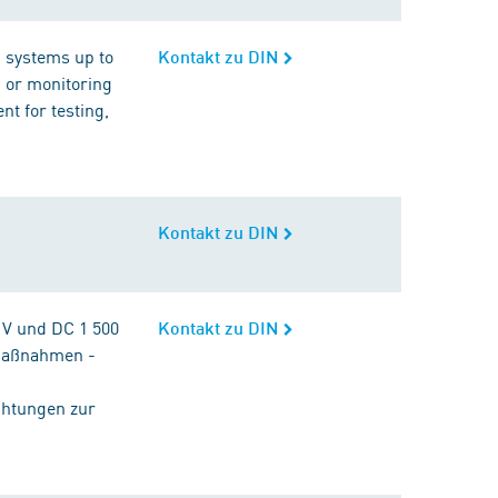
n systems up to
Kontakt zu DIN
g or monitoring
t for testing,
Kontakt zu DIN
 V und DC 1 500
Kontakt zu DIN
maßnahmen -
chtungen zur