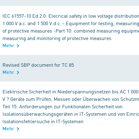
IEC 61557-10 Ed.2.0: Elecrical safety in low voltage distributio
1 000 V a.c. and 1 500 V d.c. - Equipment for testing, measurin
of protective measures -Part 10: combined measuring equipmen
measuring and monitoring of protective measures
Mehr
Revised SBP document for TC 85
Mehr
Elektrische Sicherheit in Niederspannungsnetzen bis AC 1 000
V ? Geräte zum Prüfen, Messen oder Überwachen von Schutz
Teil 15: Anforderungen zur Funktionalen Sicherheit von
Isolationsüberwachungsgeräten in IT-Systemen und von Einri
Isolationsfehlersuche in IT-Systemen
Mehr