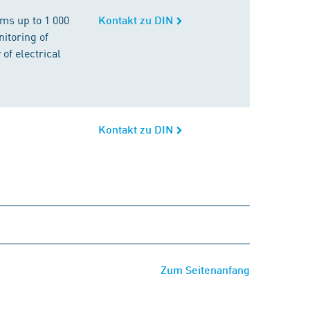
ems up to 1 000
Kontakt zu DIN
nitoring of
of electrical
Kontakt zu DIN
Zum Seitenanfang