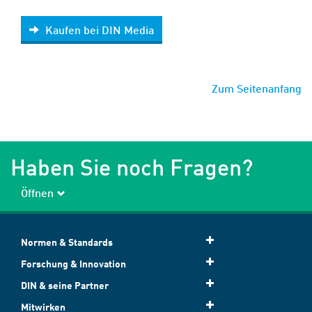
Kaufen bei DIN Media
Kaufen bei DIN Media
Zum Seitenanfang
Haben Sie noch Fragen?
Öffnen
Normen & Standards
Forschung & Innovation
DIN & seine Partner
Mitwirken