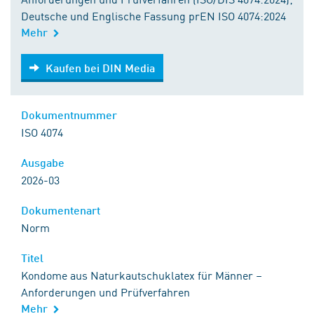
Deutsche und Englische Fassung prEN ISO 4074:2024
Mehr
Kaufen bei DIN Media
Kaufen bei DIN Media
Dokumentnummer
ISO 4074
Ausgabe
2026-03
Dokumentenart
Norm
Titel
Kondome aus Naturkautschuklatex für Männer –
Anforderungen und Prüfverfahren
Mehr