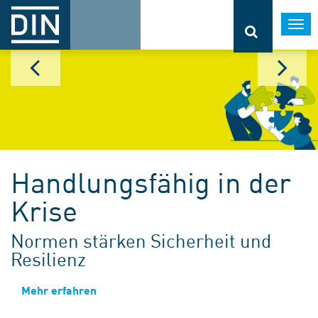
Togg
navi
Handlungsfähig in der
Krise
Normen stärken Sicherheit und
Resilienz
Mehr erfahren