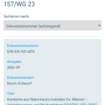
157/WG 23
Sortieren nach:
Dokumentnummer
DIN EN ISO 4074
Ausgabe
2024-09
Dokumentenart
Norm-Entwurf
Titel
Kondome aus Naturkautschuklatex für Männer -
Anforderungen und Prüfverfahren (ISO/DIS 4074:2024);