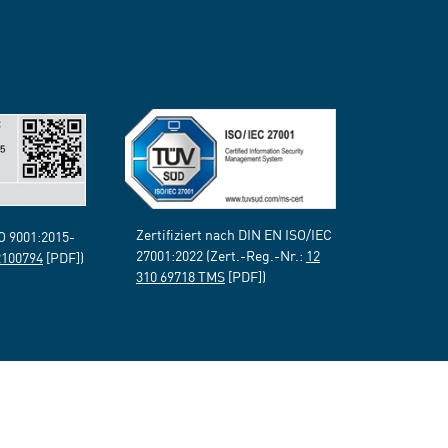
Zertifiziert nach DIN EN ISO/IEC
SO 9001:2015-
27001:2022 (Zert.-Reg.-Nr.:
12
2100794
[PDF])
310 69718 TMS
[PDF])