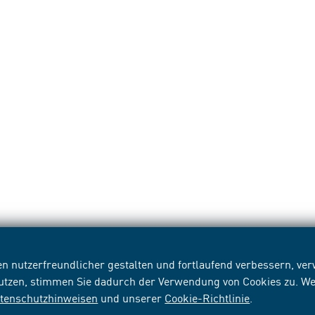
n nutzerfreundlicher gestalten und fortlaufend verbessern, v
nutzen, stimmen Sie dadurch der Verwendung von Cookies zu. We
tenschutzhinweisen
und unserer
Cookie-Richtlinie
.