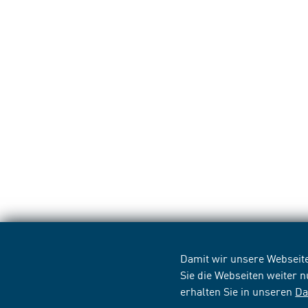
Damit wir unsere Webseite
Sie die Webseiten weiter 
erhalten Sie in unseren
Da