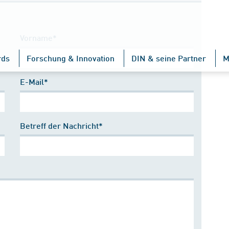
Vorname*
rds
Forschung & Innovation
DIN & seine Partner
M
E-Mail*
Betreff der Nachricht*