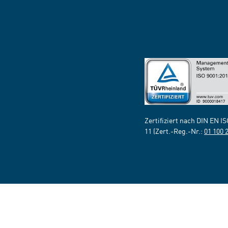
Zertifiziert nach DIN EN I
11 (Zert.-Reg.-Nr.:
01 100 