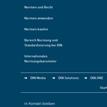
Normen und Recht
Normen anwenden
Normen kaufen
Bereich Normung und
Standardisierung bei DIN
Internationales
Normungsbarometer
DIN Media
DIN Solutions
DIN.ONE
Star
In Kontakt bleiben