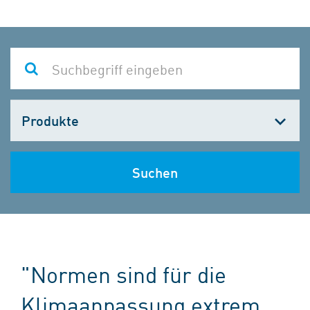
Kategorie
wählen
Suchen
"Normen sind für die
Klimaanpassung extrem