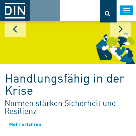
Togg
navi
Handlungsfähig in der
Krise
Normen stärken Sicherheit und
Resilienz
Mehr erfahren