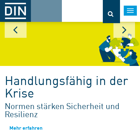
Togg
navi
Handlungsfähig in der
Krise
Normen stärken Sicherheit und
Resilienz
Mehr erfahren