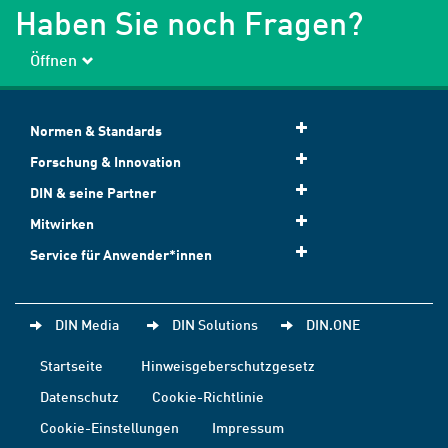
Haben Sie noch Fragen?
Öffnen
Normen & Standards
Forschung & Innovation
DIN & seine Partner
Mitwirken
Service für Anwender*innen
DIN Media
DIN Solutions
DIN.ONE
Startseite
Hinweisgeberschutzgesetz
Datenschutz
Cookie-Richtlinie
Cookie-Einstellungen
Impressum