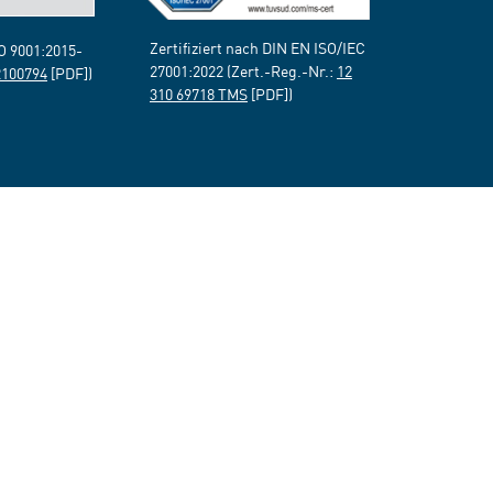
Zertifiziert nach DIN EN ISO/IEC
SO 9001:2015-
27001:2022 (Zert.-Reg.-Nr.:
12
2100794
[PDF])
310 69718 TMS
[PDF])