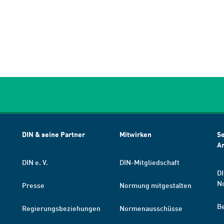
DIN & seine Partner
Mitwirken
Se
A
DIN e. V.
DIN-Mitgliedschaft
DI
N
Presse
Normung mitgestalten
B
Regierungsbeziehungen
Normenausschüsse