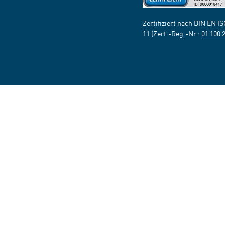
Zertifiziert nach DIN EN I
11 (Zert.-Reg.-Nr.:
01 100 