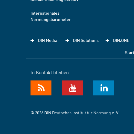
Internationales
Normungsbarometer
DIN Media
DIN Solutions
DIN.ONE
Star
In Kontakt bleiben
© 2026 DIN Deutsches Institut für Normung e. V.