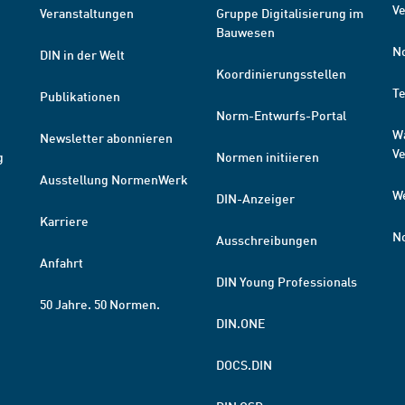
Ve
Veranstaltungen
Gruppe Digitalisierung im
Bauwesen
N
DIN in der Welt
Koordinierungsstellen
T
Publikationen
Norm-Entwurfs-Portal
W
Newsletter abonnieren
V
g
Normen initiieren
Ausstellung NormenWerk
W
DIN-Anzeiger
Karriere
N
Ausschreibungen
Anfahrt
DIN Young Professionals
50 Jahre. 50 Normen.
DIN.ONE
DOCS.DIN