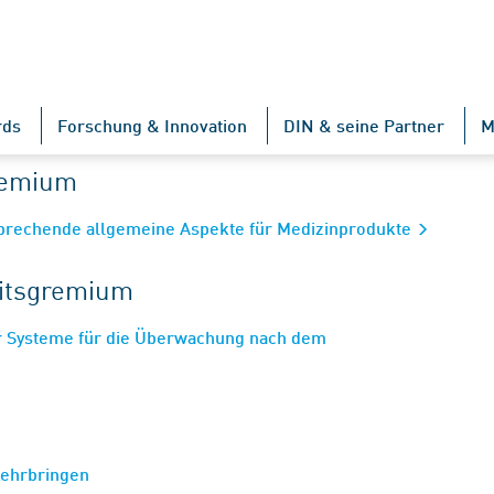
rds
Forschung & Innovation
DIN & seine Partner
M
gremium
prechende allgemeine Aspekte für Medizinprodukte
eitsgremium
ür Systeme für die Überwachung nach dem
kehrbringen