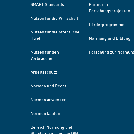
SMART Standards
Partner in
Forschungsprojekten
Nutzen für die Wirtschaft
Förderprogramme
Nutzen für die öffentliche
Hand
Normung und Bildung
Nutzen für den
Forschung zur Normun
Verbraucher
Arbeitsschutz
Normen und Recht
Normen anwenden
Normen kaufen
Bereich Normung und
Standardisierung bei DIN