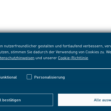
n nutzerfreundlicher gestalten und fortlaufend verbessern, v
nutzen, stimmen Sie dadurch der Verwendung von Cookies zu. We
tenschutzhinweisen
und unserer
Cookie-Richtlinie
.
unktional
Personalisierung
 bestätigen
Alle aus