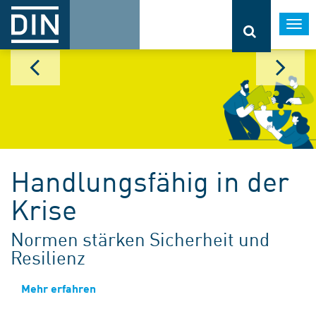
Togg
navi
Handlungsfähig in der
Krise
Normen stärken Sicherheit und
Resilienz
Mehr erfahren