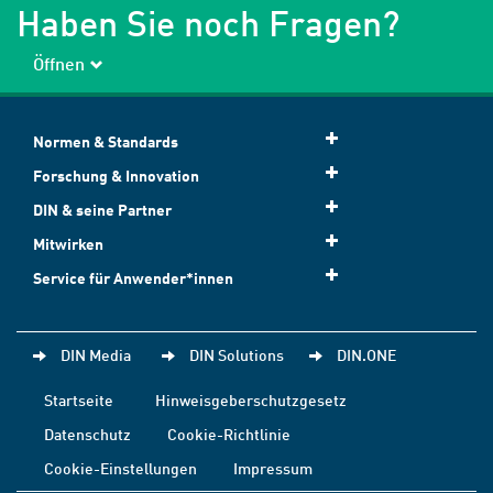
Haben Sie noch Fragen?
Öffnen
Normen & Standards
Forschung & Innovation
DIN & seine Partner
Mitwirken
Service für Anwender*innen
DIN Media
DIN Solutions
DIN.ONE
Startseite
Hinweisgeberschutzgesetz
Datenschutz
Cookie-Richtlinie
Cookie-Einstellungen
Impressum