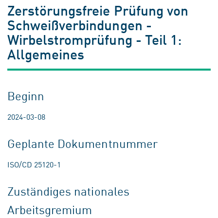
Zerstörungsfreie Prüfung von
Schweißverbindungen -
Wirbelstromprüfung - Teil 1:
Allgemeines
Beginn
2024-03-08
Geplante Dokumentnummer
ISO/CD 25120-1
Zuständiges nationales
Arbeitsgremium