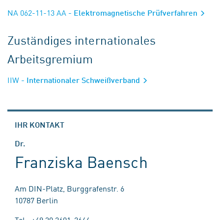
NA 062-11-13 AA
- Elektromagnetische Prüfverfahren
Zuständiges internationales
Arbeitsgremium
IIW
- Internationaler Schweißverband
IHR KONTAKT
Dr.
Franziska Baensch
Am DIN-Platz, Burggrafenstr. 6
10787 Berlin
Tel.: +49 30 2601-2644