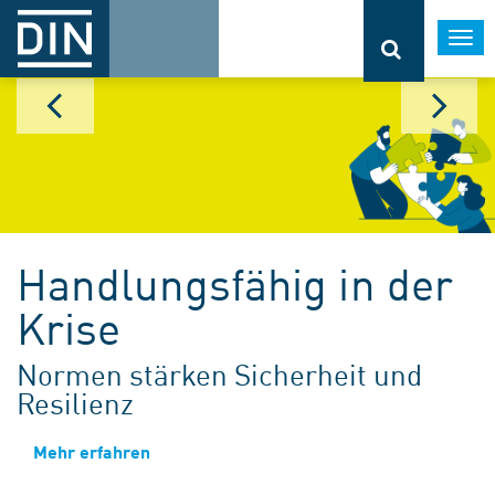
Togg
navi
Handlungsfähig in der
Krise
Normen stärken Sicherheit und
Resilienz
Mehr erfahren