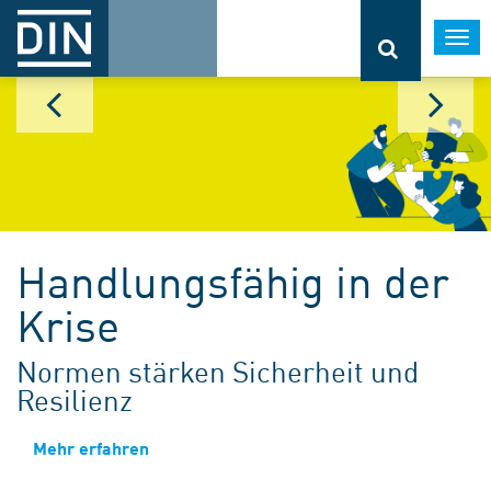
Togg
navi
Handlungsfähig in der
Krise
Normen stärken Sicherheit und
Resilienz
Mehr erfahren