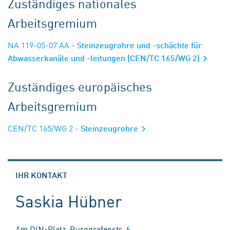
Zuständiges nationales
Arbeitsgremium
NA 119-05-07 AA
- Steinzeugrohre und -schächte für
Abwasserkanäle und -leitungen (CEN/TC 165/WG 2)
Zuständiges europäisches
Arbeitsgremium
CEN/TC 165/WG 2
- Steinzeugrohre
IHR KONTAKT
Saskia Hübner
Am DIN-Platz, Burggrafenstr. 6