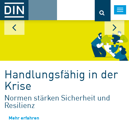
Togg
navi
Handlungsfähig in der
Krise
Normen stärken Sicherheit und
Resilienz
Mehr erfahren