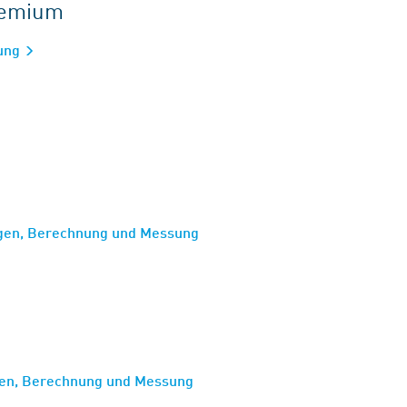
gremium
tung
ngen, Berechnung und Messung
gen, Berechnung und Messung