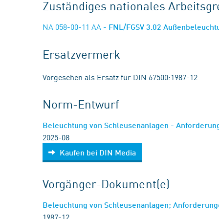
Zuständiges nationales Arbeits
NA 058-00-11 AA
- FNL/FGSV 3.02 Außenbeleuch
Ersatzvermerk
Vorgesehen als Ersatz für DIN 67500:1987-12
Norm-Entwurf
Beleuchtung von Schleusenanlagen - Anforderu
2025-08
Kaufen bei DIN Media
Vorgänger-Dokument(e)
Beleuchtung von Schleusenanlagen; Anforderun
1987-12