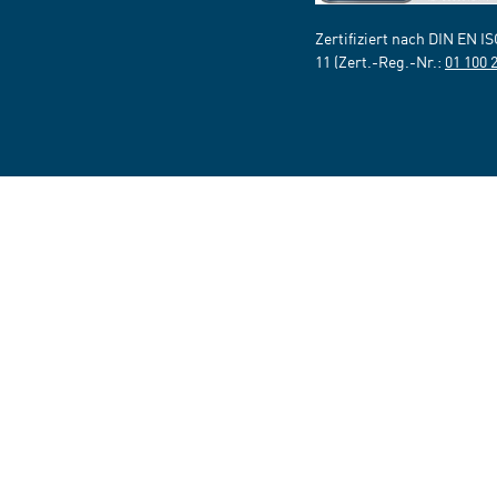
Zertifiziert nach DIN EN I
11 (Zert.-Reg.-Nr.:
01 100 