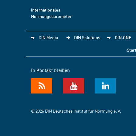
Internationales
Normungsbarometer
DIN Media
DIN Solutions
DIN.ONE
Star
In Kontakt bleiben
© 2026 DIN Deutsches Institut für Normung e. V.