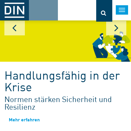
Togg
navi
Handlungsfähig in der
Krise
Normen stärken Sicherheit und
Resilienz
Mehr erfahren