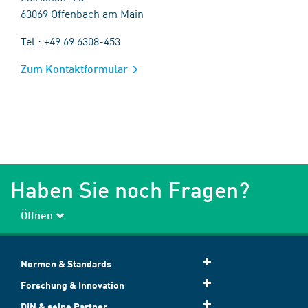
63069 Offenbach am Main
Tel.: +49 69 6308-453
Zum Kontaktformular
Haben Sie noch Fragen?
Öffnen
Normen & Standards
Forschung & Innovation
DIN & seine Partner