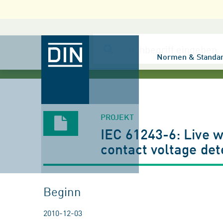
Normen & Standa
PROJEKT
IEC 61243-6: Live w
contact voltage det
Beginn
2010-12-03