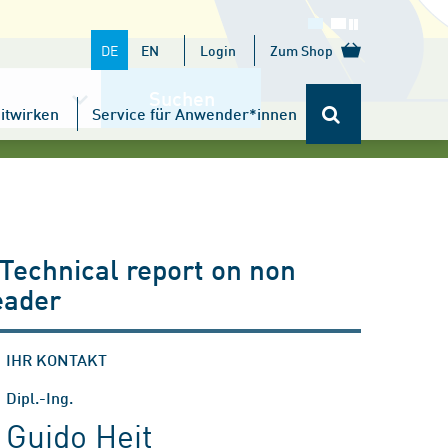
DE
EN
Login
Zum Shop
Suchen
itwirken
Service für Anwender*innen
 Technical report on non
eader
IHR KONTAKT
Dipl.-Ing.
Guido Heit