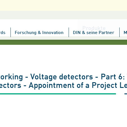
Kategorie
wählen
rds
Forschung & Innovation
DIN & seine Partner
M
orking - Voltage detectors - Part 6:
ectors - Appointment of a Project L