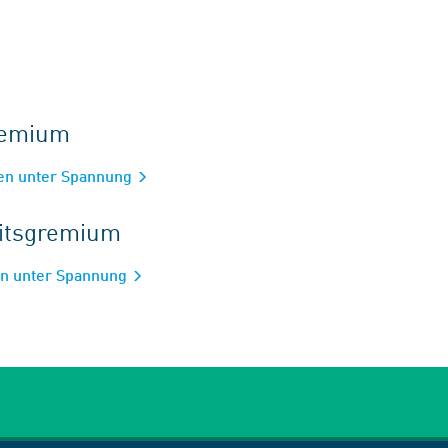
gremium
ten unter Spannung
eitsgremium
en unter Spannung