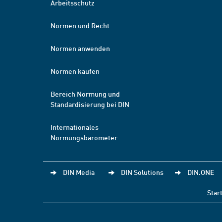
Arbeitsschutz
Normen und Recht
Normen anwenden
Normen kaufen
Bereich Normung und
Standardisierung bei DIN
Internationales
Normungsbarometer
DIN Media
DIN Solutions
DIN.ONE
Star