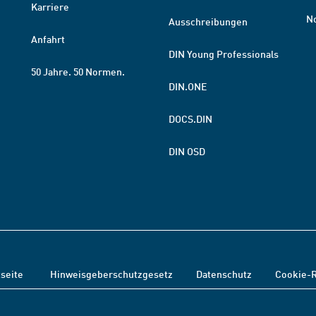
Karriere
N
Ausschreibungen
Anfahrt
DIN Young Professionals
50 Jahre. 50 Normen.
DIN.ONE
DOCS.DIN
DIN OSD
tseite
Hinweisgeberschutzgesetz
Datenschutz
Cookie-R