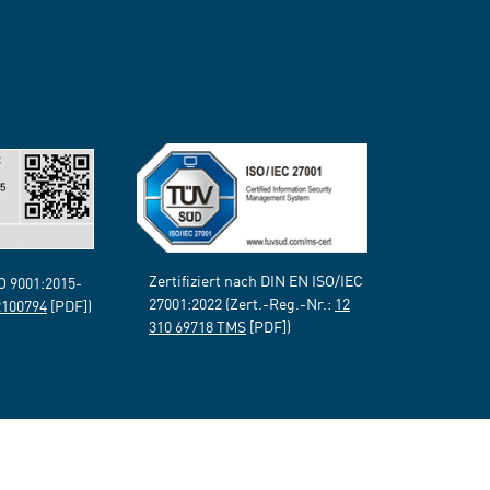
Zertifiziert nach DIN EN ISO/IEC
SO 9001:2015-
27001:2022 (Zert.-Reg.-Nr.:
12
2100794
[PDF])
310 69718 TMS
[PDF])