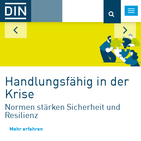
Togg
navi
Handlungsfähig in der
Krise
Normen stärken Sicherheit und
Resilienz
Mehr erfahren