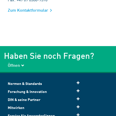
Zum Kontaktformular
Haben Sie noch Fragen?
Öffnen
Normen & Standards
Forschung & Innovation
DIN & seine Partner
Mitwirken
Service für Anwender*innen