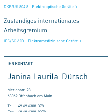
DKE/UK 804.8
- Elektrooptische Geräte
Zuständiges internationales
Arbeitsgremium
IEC/SC 62D
- Elektromedizinische Geräte
IHR KONTAKT
Janina Laurila-Dürsch
Merianstr. 28
63069 Offenbach am Main
Tel.: +49 69 6308-378
Fax: +49 69 6308-9378