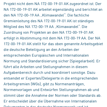
Projekt nicht dem NA 172-00-19-01 AK zugeordnet ist. Der
NA 172-00-19-01 AK arbeitet eigenständig und berichtet an
den NA 172-00-19 AA „Klimawandel“. Die fachliche
Gremienleitung des NA 172-00-19-01 AK ist ständiges
Mitglied des NA 172-00-19 AA „Klimawandel“. Die
Zuordnung von Projekten an den NA 172-00-19-01 AK
erfolgt in Abstimmung mit dem NA 172-00-19 AA. Der NA
172-00-19-01 AK stellt für das oben genannte Arbeitsgebiet
die deutsche Beteiligung an den Arbeiten der
entsprechenden Europäischen und Internationalen
Normung und Standardisierung sicher (Spiegelarbeit). Er
führt alle Arbeiten und Stellungnahmen in diesem
Aufgabenbereich durch und koordiniert sonstige. Dazu
entsendet er Experten/Delegierte in die entsprechenden
Arbeitsgremien (WGs), gibt zu Normenanträgen,
Normenvorlagen und Entwürfen Stellungnahmen ab und
stimmt über die Annahme der Normen oder Standards ab.
Er entscheidet über die Übernahme von Internationalen
Dokumenten in das deutsche Normenwerk und ist