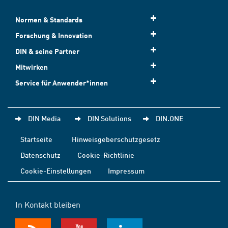
Normen & Standards
Forschung & Innovation
DIN & seine Partner
Mitwirken
Service für Anwender*innen
DIN Media
DIN Solutions
DIN.ONE
Startseite
Hinweisgeberschutzgesetz
Datenschutz
Cookie-Richtlinie
Cookie-Einstellungen
Impressum
In Kontakt bleiben