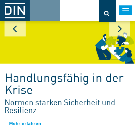
Togg
navi
Handlungsfähig in der
Krise
Normen stärken Sicherheit und
Resilienz
Mehr erfahren