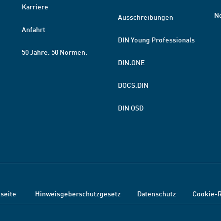
Karriere
N
Ausschreibungen
Anfahrt
DIN Young Professionals
50 Jahre. 50 Normen.
DIN.ONE
DOCS.DIN
DIN OSD
tseite
Hinweisgeberschutzgesetz
Datenschutz
Cookie-R