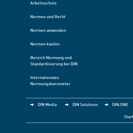
Arbeitsschutz
Normen und Recht
Normen anwenden
Normen kaufen
Bereich Normung und
Standardisierung bei DIN
Internationales
Normungsbarometer
DIN Media
DIN Solutions
DIN.ONE
Star