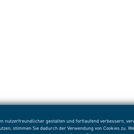
n nutzerfreundlicher gestalten und fortlaufend verbessern, v
nutzen, stimmen Sie dadurch der Verwendung von Cookies zu. We