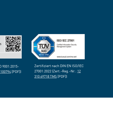
Zertifiziert nach DIN EN ISO/IEC
SO 9001:2015-
27001:2022 (Zert.-Reg.-Nr.:
12
2100794
[PDF])
310 69718 TMS
[PDF])