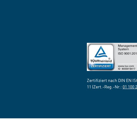
Zertifiziert nach DIN EN I
11 (Zert.-Reg.-Nr.:
01 100 