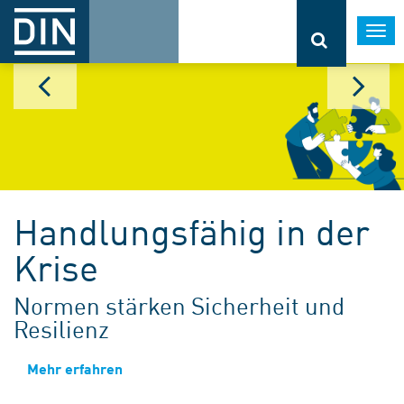
Togg
navi
Handlungsfähig in der
Krise
Normen stärken Sicherheit und
Resilienz
Mehr erfahren