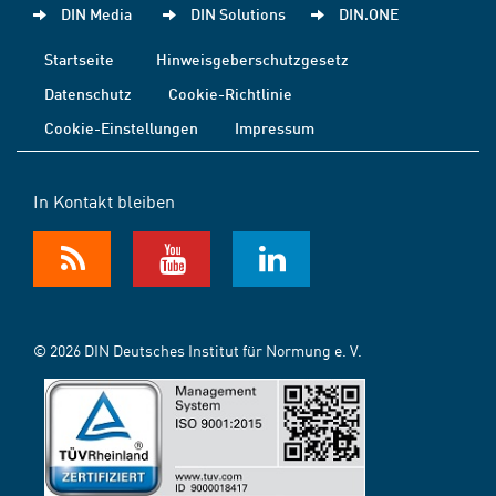
DIN Media
DIN Solutions
DIN.ONE
Startseite
Hinweisgeberschutzgesetz
Datenschutz
Cookie-Richtlinie
Cookie-Einstellungen
Impressum
In Kontakt bleiben
© 2026 DIN Deutsches Institut für Normung e. V.