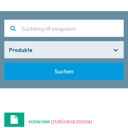
Kategorie
wählen
Suchen
VORNORM
[ZURÜCKGEZOGEN]