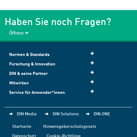
Haben Sie noch Fragen?
Öffnen
Normen & Standards
Forschung & Innovation
DIN & seine Partner
Mitwirken
Service für Anwender*innen
DIN Media
DIN Solutions
DIN.ONE
Startseite
Hinweisgeberschutzgesetz
Datenschutz
Cookie-Richtlinie