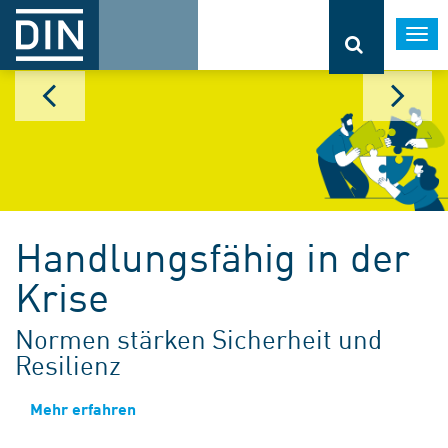
Togg
navi
Handlungsfähig in der
Krise
Normen stärken Sicherheit und
Resilienz
Mehr erfahren