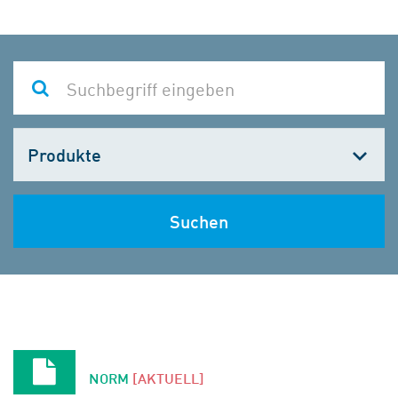
Kategorie
wählen
Suchen
NORM
[AKTUELL]