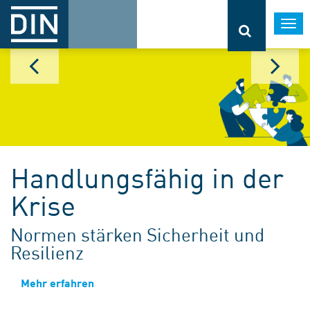
Togg
navi
Handlungsfähig in der
Krise
Normen stärken Sicherheit und
Resilienz
Mehr erfahren