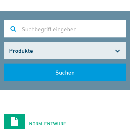
Kategorie
wählen
Suchen
NORM-ENTWURF