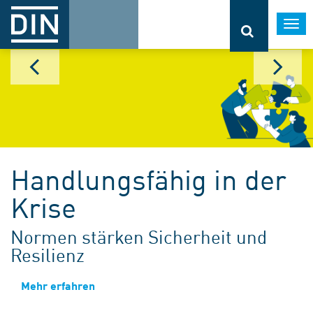
Togg
navi
Handlungsfähig in der
Krise
Normen stärken Sicherheit und
Resilienz
Mehr erfahren