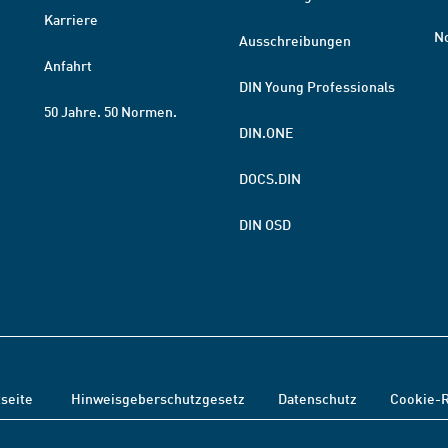
Karriere
N
Ausschreibungen
Anfahrt
DIN Young Professionals
50 Jahre. 50 Normen.
DIN.ONE
DOCS.DIN
DIN OSD
tseite
Hinweisgeberschutzgesetz
Datenschutz
Cookie-R