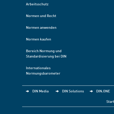
Arbeitsschutz
Normen und Recht
Normen anwenden
Normen kaufen
Bereich Normung und
Standardisierung bei DIN
Internationales
Normungsbarometer
DIN Media
DIN Solutions
DIN.ONE
Star