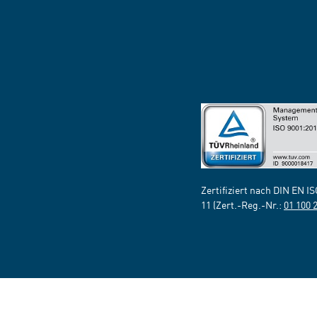
Zertifiziert nach DIN EN I
11 (Zert.-Reg.-Nr.:
01 100 