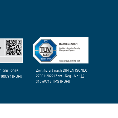
Zertifiziert nach DIN EN ISO/IEC
SO 9001:2015-
27001:2022 (Zert.-Reg.-Nr.:
12
2100794
[PDF])
310 69718 TMS
[PDF])