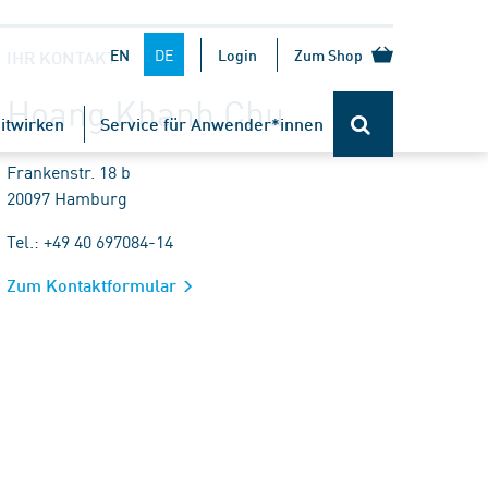
DE
EN
Login
Zum Shop
IHR KONTAKT
Hoang Khanh Chu
itwirken
Service für Anwender*innen
Frankenstr. 18 b
20097 Hamburg
Tel.: +49 40 697084-14
Zum Kontaktformular