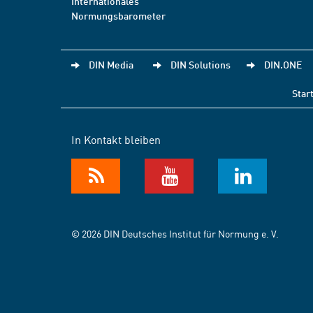
Internationales
Normungsbarometer
DIN Media
DIN Solutions
DIN.ONE
Star
In Kontakt bleiben
© 2026 DIN Deutsches Institut für Normung e. V.