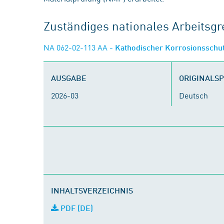
Zuständiges nationales Arbeits
NA 062-02-113 AA
- Kathodischer Korrosionsschu
AUSGABE
ORIGINALS
2026-03
Deutsch
INHALTSVERZEICHNIS
PDF (DE)