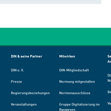
DIN & seine Partner
Mitwirken
Se
A
DIN e. V.
DIN-Mitgliedschaft
DI
N
Presse
Normung mitgestalten
B
Regierungsbeziehungen
Normenausschüsse
Ve
Veranstaltungen
Gruppe Digitalisierung im
Bauwesen