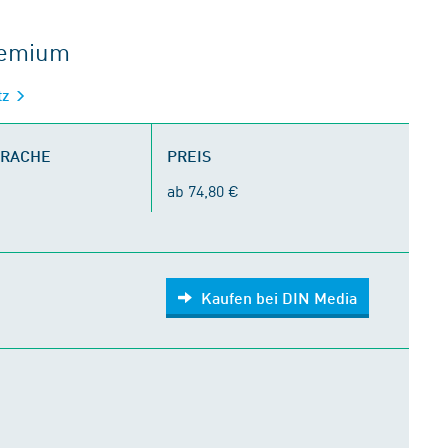
gremium
tz
PRACHE
PREIS
ab 74,80 €
Kaufen bei DIN Media