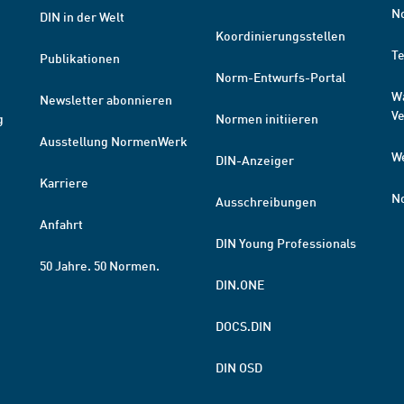
N
DIN in der Welt
Koordinierungsstellen
T
Publikationen
Norm-Entwurfs-Portal
W
Newsletter abonnieren
V
g
Normen initiieren
Ausstellung NormenWerk
W
DIN-Anzeiger
Karriere
N
Ausschreibungen
Anfahrt
DIN Young Professionals
50 Jahre. 50 Normen.
DIN.ONE
DOCS.DIN
DIN OSD