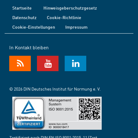
Startseite
Hinweisgeberschutzgesetz
Datenschutz
Cookie-Richtlinie
Cookie-Einstellungen
Impressum
In Kontakt bleiben
© 2026 DIN Deutsches Institut für Normung e. V.
Zertifiziert nach DIN EN ISO 9001:2015-11 (Zert.-