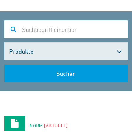
Kategorie
wählen
Suchen
NORM
[AKTUELL]