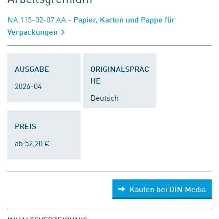
NA 115-02-07 AA
- Papier, Karton und Pappe für
Verpackungen
AUSGABE
ORIGINALSPRAC
HE
2026-04
Deutsch
PREIS
ab 52,20 €
Kaufen bei DIN Media