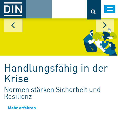
Togg
navi
Handlungsfähig in der
Krise
Normen stärken Sicherheit und
Resilienz
Mehr erfahren