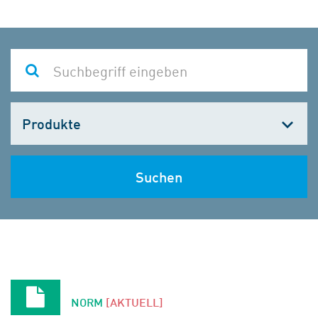
Kategorie
wählen
Suchen
NORM
[AKTUELL]