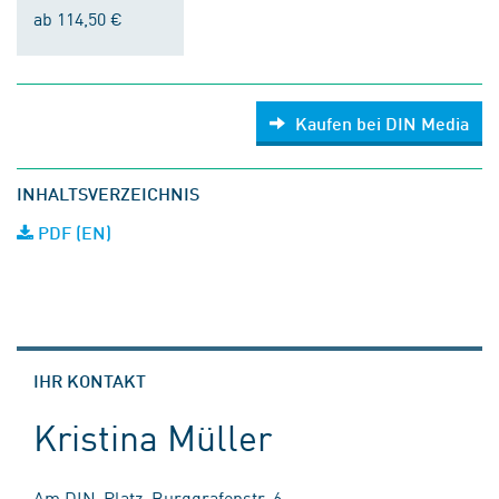
ab 114,50 €
Kaufen bei DIN Media
INHALTSVERZEICHNIS
PDF (EN)
IHR KONTAKT
Kristina Müller
Am DIN-Platz, Burggrafenstr. 6