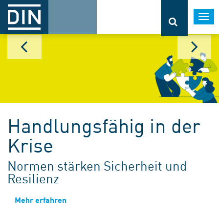
Togg
navi
Handlungsfähig in der
Krise
Normen stärken Sicherheit und
Resilienz
Mehr erfahren